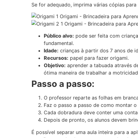
Se for adequado, imprima várias cópias para 
Público alvo:
pode ser feita com crianç
fundamental.
Idade:
crianças à partir dos 7 anos de 
Recursos:
papel para fazer origami.
Objetivo:
aprender a tabuada através de 
ótima maneira de trabalhar a motricida
Passo a passo:
O professor reparte as folhas em branca
Faz o passo a passo de como montar o o
Cada dobradura deve conter uma conta
Depois de pronto, os alunos devem brinca
É possível separar uma aula inteira para a a