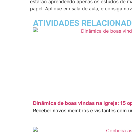
estarão aprendendo apenas os estudos de mat
papel. Aplique em sala de aula, e consiga no
ATIVIDADES RELACIONA
Dinâmica de boas vindas na igreja: 15 o
Receber novos membros e visitantes com um