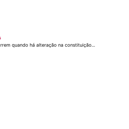
s
rem quando há alteração na constituição...