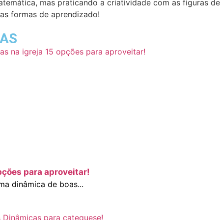
emática, mas praticando a criatividade com as figuras de
vas formas de aprendizado!
DAS
pções para aproveitar!
a dinâmica de boas...