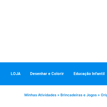
LOJA
Desenhar e Colorir
Educação Infantil
Minhas Atividades
»
Brincadeiras e Jogos
»
Ori