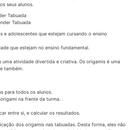
os seus alunos.
as e adolescentes que estejam cursando o ensino
idade que estejam no ensino fundamental.
uma atividade divertida e criativa. Os origamis é uma
de também.
s para todos os alunos.
rigami na frente da turma.
r entre si, e calcular os resultados.
plicação dos origamis nas tabuadas. Desta forma, eles não