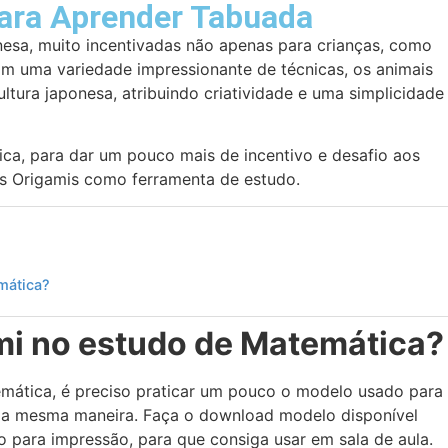
para Aprender Tabuada
nesa, muito incentivadas não apenas para crianças, como
om uma variedade impressionante de técnicas, os animais
ultura japonesa, atribuindo criatividade e uma simplicidade
ica, para dar um pouco mais de incentivo e desafio aos
s Origamis como ferramenta de estudo.
mática?
mi no estudo de Matemática?
emática, é preciso praticar um pouco o modelo usado para
 da mesma maneira. Faça o download modelo disponível
o para impressão, para que consiga usar em sala de aula.