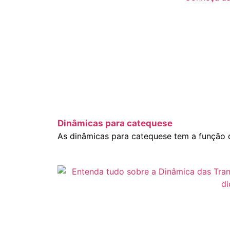
Dinâmicas para catequese
As dinâmicas para catequese tem a função d