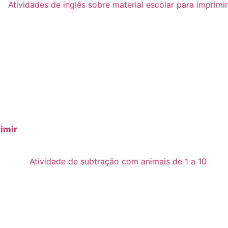
rimir