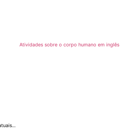
uais...