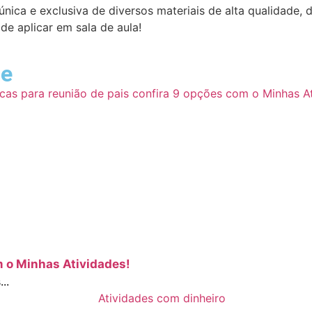
única e exclusiva de diversos materiais de alta qualidade
e aplicar em sala de aula!
ue
m o Minhas Atividades!
..