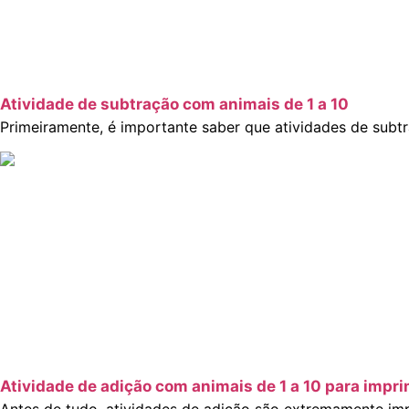
Atividade de subtração com animais de 1 a 10
Primeiramente, é importante saber que atividades de subt
Atividade de adição com animais de 1 a 10 para impri
Antes de tudo, atividades de adição são extremamente imp