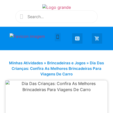
Desenhar e Colorir
Educação Infantil
Extra Curricular
Minhas Atividades
»
Brincadeiras e Jogos
»
Dia Das
Crianças: Confira As Melhores Brincadeiras Para
Viagens De Carro