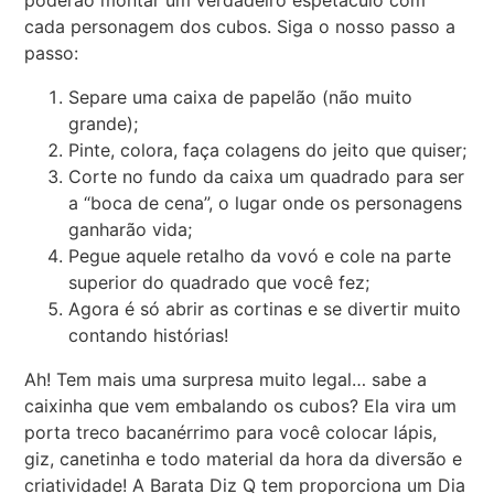
poderão montar um verdadeiro espetáculo com
cada personagem dos cubos. Siga o nosso passo a
passo:
Separe uma caixa de papelão (não muito
grande);
Pinte, colora, faça colagens do jeito que quiser;
Corte no fundo da caixa um quadrado para ser
a “boca de cena”, o lugar onde os personagens
ganharão vida;
Pegue aquele retalho da vovó e cole na parte
superior do quadrado que você fez;
Agora é só abrir as cortinas e se divertir muito
contando histórias!
Ah! Tem mais uma surpresa muito legal… sabe a
caixinha que vem embalando os cubos? Ela vira um
porta treco bacanérrimo para você colocar lápis,
giz, canetinha e todo material da hora da diversão e
criatividade! A Barata Diz Q tem proporciona um Dia