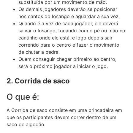
substituída por um movimento de mão.
Os demais jogadores deverão se posicionar
nos cantos do losango e aguardar a sua vez.
Quando é a vez de cada jogador, ele deverá
salvar o losango, tocando com o pé ou mão no
cantinho onde ele está, e logo depois sair
correndo para o centro e fazer o movimento
de chutar a pedra.
Quem conseguir chegar primeiro ao centro,
será o próximo jogador a iniciar o jogo.
2. Corrida de saco
O que é:
A Corrida de saco consiste em uma brincadeira em
que os participantes devem correr dentro de um
saco de algodão.