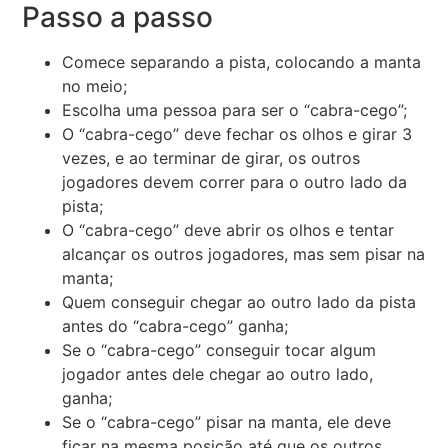
Passo a passo
Comece separando a pista, colocando a manta
no meio;
Escolha uma pessoa para ser o “cabra-cego”;
O “cabra-cego” deve fechar os olhos e girar 3
vezes, e ao terminar de girar, os outros
jogadores devem correr para o outro lado da
pista;
O “cabra-cego” deve abrir os olhos e tentar
alcançar os outros jogadores, mas sem pisar na
manta;
Quem conseguir chegar ao outro lado da pista
antes do “cabra-cego” ganha;
Se o “cabra-cego” conseguir tocar algum
jogador antes dele chegar ao outro lado,
ganha;
Se o “cabra-cego” pisar na manta, ele deve
ficar na mesma posição até que os outros