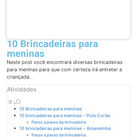
10 Brincadeiras para
meninas
Neste post você encontrará diversas brincadeiras
para meninas para que com certeza irá entreter a
criançada.
Atividades
10 Brincadeiras para meninas
10 brincadeiras para meninas – Pula Corda
Passo a passo da brincadeira:
10 brincadeiras para meninas – Amarelinha
Passo a passo da brincadeira: