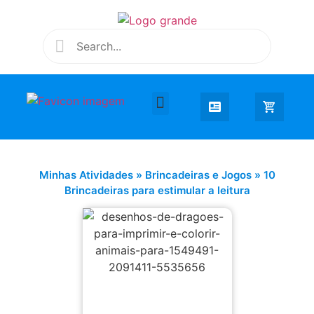
Desenhar e Colorir
Educação Infantil
Extra Curricular
Minhas Atividades
»
Brincadeiras e Jogos
»
10
Brincadeiras para estimular a leitura