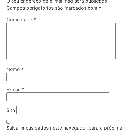
O seu endereço de e-mail não será publicado.
Campos obrigatórios são marcados com
*
Comentário
*
Nome
*
E-mail
*
Site
Salvar meus dados neste navegador para a próxima