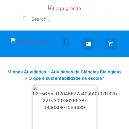
Desenhar e Colorir
Educação Infantil
Extra Curricular
Minhas Atividades
»
Atividades de Ciências Biológicas
»
O que é sustentabilidade na escola?