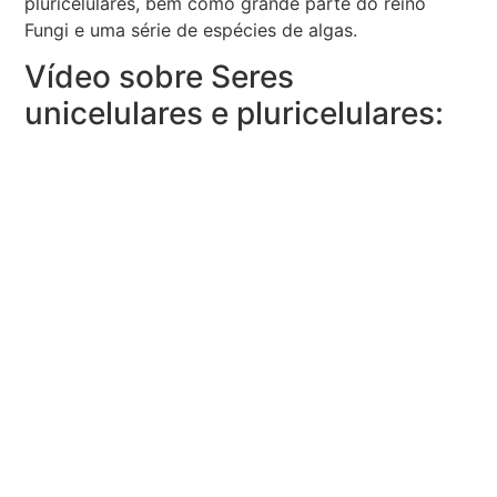
pluricelulares, bem como grande parte do reino
Fungi e uma série de espécies de algas.
Vídeo sobre Seres
unicelulares e pluricelulares: