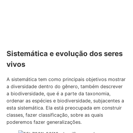
Sistemática e evolução dos seres
vivos
A sistemática tem como principais objetivos mostrar
a diversidade dentro do gênero, também descrever
a biodiversidade, que é a parte da taxonomia,
ordenar as espécies e biodiversidade, subjacentes a
esta sistemática. Ela está preocupada em construir
classes, fazer classificação, sobre as quais
poderemos fazer generalizações.