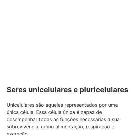
Seres unicelulares e pluricelulares
Unicelulares são aqueles representados por uma
única célula. Essa célula única é capaz de
desempenhar todas as funções necessárias a sua
sobrevivência, como alimentação, respiração e
excreção.