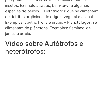
insetos. Exemplos: sapos, bem-te-vi e algumas
espécies de peixes. – Detritívoros: que se alimentam
de detritos orgânicos de origem vegetal e animal.
Exemplos: abutre, hiena e urubu. – Planctófagos: se
alimentam de plânctons. Exemplos: flamingo-de-
james e arraia.
Vídeo sobre Autótrofos e
heterótrofos: