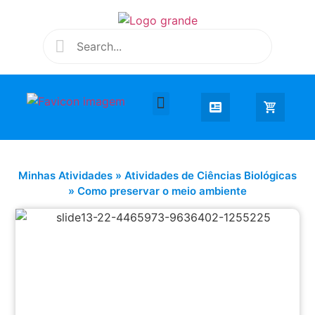
Desenhar e Colorir
Educação Infantil
Extra Curricular
Minhas Atividades
»
Atividades de Ciências Biológicas
»
Como preservar o meio ambiente