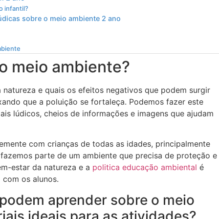
 infantil?
lúdicas sobre o meio ambiente 2 ano
mbiente
 o meio ambiente?
 natureza e quais os efeitos negativos que podem surgir
ando que a poluição se fortaleça. Podemos fazer este
ais lúdicos, cheios de informações e imagens que ajudam
ntemente com crianças de todas as idades, principalmente
os fazemos parte de um ambiente que precisa de proteção e
em-estar da natureza e a
politica educação ambiental
é
 com os alunos.
 podem aprender sobre o meio
iais ideais para as atividades?