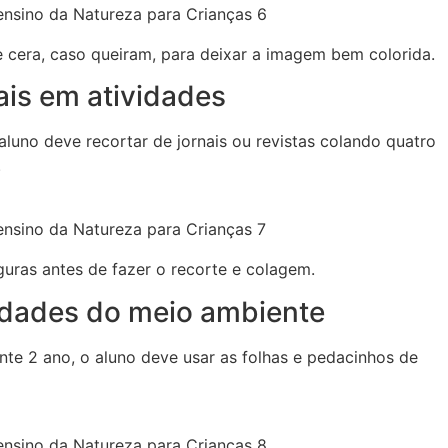
ensino da Natureza para Crianças 6
e cera, caso queiram, para deixar a imagem bem colorida.
ais em atividades
luno deve recortar de jornais ou revistas colando quatro
.
ensino da Natureza para Crianças 7
uras antes de fazer o recorte e colagem.
idades do meio ambiente
nte 2 ano, o aluno deve usar as folhas e pedacinhos de
ensino da Natureza para Crianças 8