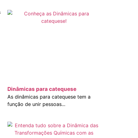
s
Dinâmicas para catequese
As dinâmicas para catequese tem a
função de unir pessoas...