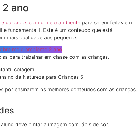
 2 ano
bre cuidados com o meio ambiente
para serem feitas em
il e fundamental I. Este é um conteúdo que está
com mais qualidade aos pequenos:
sobre meio ambiente 2 ano
isa para trabalhar em classe com as crianças.
ensino da Natureza para Crianças 5
es por ensinarem os melhores conteúdos com as crianças.
ades
 aluno deve pintar a imagem com lápis de cor.