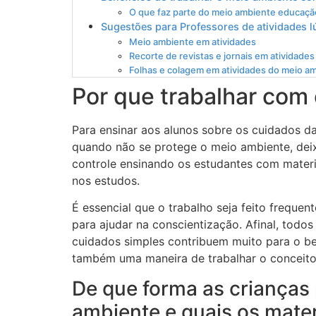
O que faz parte do meio ambiente educação
Sugestões para Professores de atividades 
Meio ambiente em atividades
Recorte de revistas e jornais em atividades
Folhas e colagem em atividades do meio a
Por que trabalhar com
Para ensinar aos alunos sobre os cuidados da
quando não se protege o meio ambiente, deix
controle ensinando os estudantes com materi
nos estudos.
É essencial que o trabalho seja feito freque
para ajudar na conscientização. Afinal, tod
cuidados simples contribuem muito para o b
também uma maneira de trabalhar o conceito
De que forma as crianças
ambiente e quais os mater