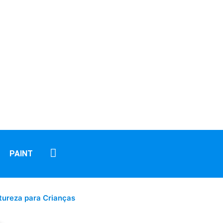
PAINT
tureza para Crianças