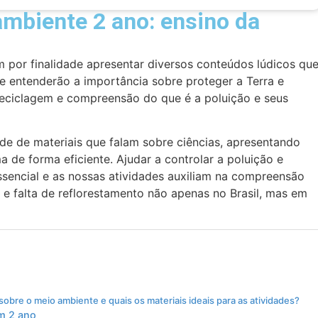
ambiente 2 ano: ensino da
m por finalidade apresentar diversos conteúdos lúdicos qu
e entenderão a importância sobre proteger a Terra e
reciclagem e compreensão do que é a poluição e seus
de de materiais que falam sobre ciências, apresentando
 de forma eficiente. Ajudar a controlar a poluição e
ssencial e as nossas atividades auxiliam na compreensão
 falta de reflorestamento não apenas no Brasil, mas em
bre o meio ambiente e quais os materiais ideais para as atividades?
om 2 ano