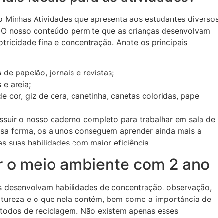
o Minhas Atividades que apresenta aos estudantes diverso
a. O nosso conteúdo permite que as crianças desenvolvam
tricidade fina e concentração. Anote os principais
s de papelão, jornais e revistas;
 e areia;
 de cor, giz de cera, canetinha, canetas coloridas, papel
ossuir o nosso caderno completo para trabalhar em sala de
ssa forma, os alunos conseguem aprender ainda mais a
s suas habilidades com maior eficiência.
ar o meio ambiente com 2 ano
s desenvolvam habilidades de concentração, observação,
atureza e o que nela contém, bem como a importância de
étodos de reciclagem. Não existem apenas esses