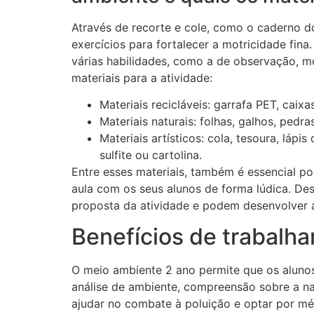
Através de recorte e cole, como o caderno d
exercícios para fortalecer a motricidade fin
várias habilidades, como a de observação, mo
materiais para a atividade:
Materiais recicláveis: garrafa PET, caixa
Materiais naturais: folhas, galhos, pedras
Materiais artísticos: cola, tesoura, lápis
sulfite ou cartolina.
Entre esses materiais, também é essencial p
aula com os seus alunos de forma lúdica. De
proposta da atividade e podem desenvolver a
Benefícios de trabalh
O meio ambiente 2 ano permite que os aluno
análise de ambiente, compreensão sobre a n
ajudar no combate à poluição e optar por m