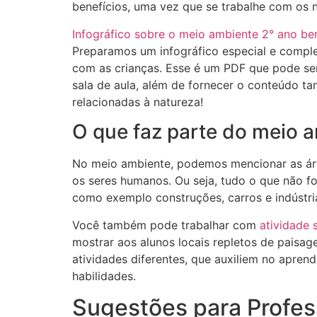
benefícios, uma vez que se trabalhe com os n
Infográfico sobre o meio ambiente 2° ano ben
Preparamos um infográfico especial e comple
com as crianças. Esse é um PDF que pode se
sala de aula, além de fornecer o conteúdo t
relacionadas à natureza!
O que faz parte do meio a
No meio ambiente, podemos mencionar as árvo
os seres humanos. Ou seja, tudo o que não fo
como exemplo construções, carros e indústri
Você também pode trabalhar com
atividade 
mostrar aos alunos locais repletos de paisa
atividades diferentes, que auxiliem no apre
habilidades.
Sugestões para Profes