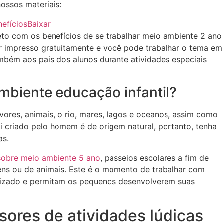
ossos materiais:
efícios
Baixar
to com os benefícios de se trabalhar meio ambiente 2 ano
r impresso gratuitamente e você pode trabalhar o tema em
ambém aos pais dos alunos durante atividades especiais
mbiente educação infantil?
res, animais, o rio, mares, lagos e oceanos, assim como
i criado pelo homem é de origem natural, portanto, tenha
as.
sobre meio ambiente 5 ano
, passeios escolares a fim de
gens ou de animais. Este é o momento de trabalhar com
ndizado e permitam os pequenos desenvolverem suas
sores de atividades lúdicas