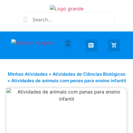
Desenhar e Colorir
Educação Infantil
Extra Curricular
Minhas Atividades
»
Atividades de Ciências Biológicas
»
Atividades de animais com penas para ensino infantil