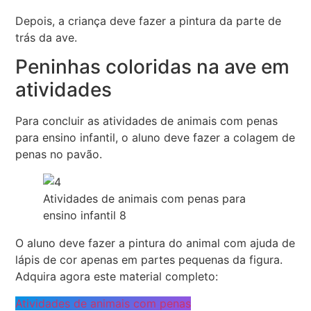
Depois, a criança deve fazer a pintura da parte de
trás da ave.
Peninhas coloridas na ave em
atividades
Para concluir as atividades de animais com penas
para ensino infantil, o aluno deve fazer a colagem de
penas no pavão.
Atividades de animais com penas para
ensino infantil 8
O aluno deve fazer a pintura do animal com ajuda de
lápis de cor apenas em partes pequenas da figura.
Adquira agora este material completo:
Atividades de animais com penas