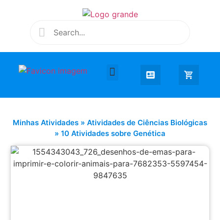
Desenhar e Colorir
Educação Infantil
Extra Curricular
Minhas Atividades
»
Atividades de Ciências Biológicas
»
10 Atividades sobre Genética