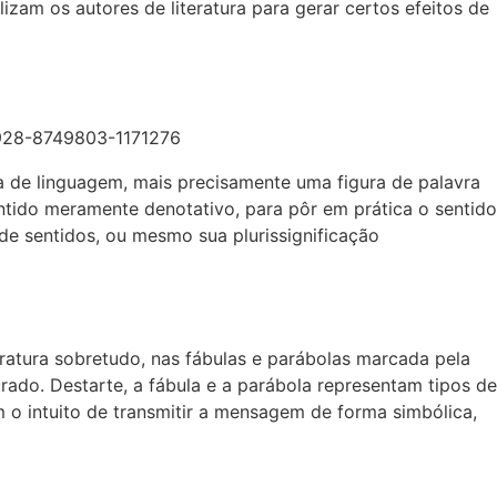
lizam os autores de literatura para gerar certos efeitos de
ura de linguagem, mais precisamente uma figura de palavra
entido meramente denotativo, para pôr em prática o sentido
 de sentidos, ou mesmo sua plurissignificação
teratura sobretudo, nas fábulas e parábolas marcada pela
gurado. Destarte, a fábula e a parábola representam tipos de
m o intuito de transmitir a mensagem de forma simbólica,