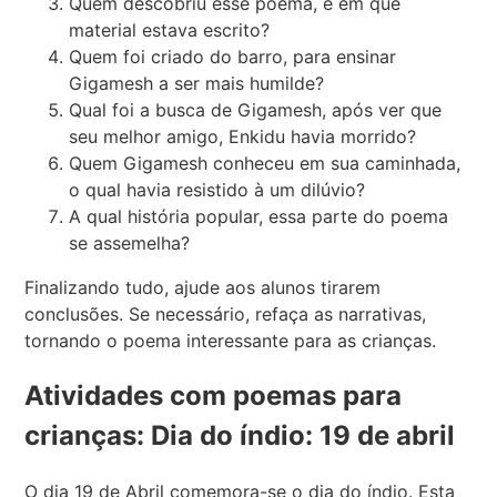
Quem descobriu esse poema, e em que
material estava escrito?
Quem foi criado do barro, para ensinar
Gigamesh a ser mais humilde?
Qual foi a busca de Gigamesh, após ver que
seu melhor amigo, Enkidu havia morrido?
Quem Gigamesh conheceu em sua caminhada,
o qual havia resistido à um dilúvio?
A qual história popular, essa parte do poema
se assemelha?
Finalizando tudo, ajude aos alunos tirarem
conclusões. Se necessário, refaça as narrativas,
tornando o poema interessante para as crianças.
Atividades com poemas para
crianças: Dia do índio: 19 de abril
O dia 19 de Abril comemora-se o dia do índio. Esta