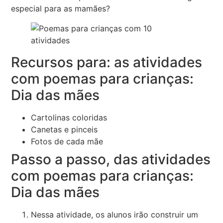
especial para as mamães?
Recursos para: as atividades
com poemas para crianças:
Dia das mães
Cartolinas coloridas
Canetas e pinceis
Fotos de cada mãe
Passo a passo, das atividades
com poemas para crianças:
Dia das mães
Nessa atividade, os alunos irão construir um