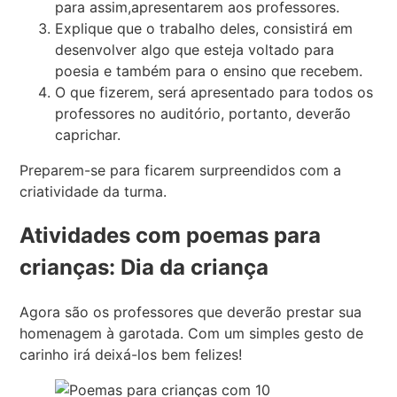
para assim,apresentarem aos professores.
Explique que o trabalho deles, consistirá em
desenvolver algo que esteja voltado para
poesia e também para o ensino que recebem.
O que fizerem, será apresentado para todos os
professores no auditório, portanto, deverão
caprichar.
Preparem-se para ficarem surpreendidos com a
criatividade da turma.
Atividades com poemas para
crianças: Dia da criança
Agora são os professores que deverão prestar sua
homenagem à garotada. Com um simples gesto de
carinho irá deixá-los bem felizes!