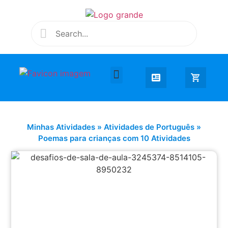
Desenhar e Colorir
Educação Infantil
Extra Curricular
Minhas Atividades
»
Atividades de Português
»
Poemas para crianças com 10 Atividades