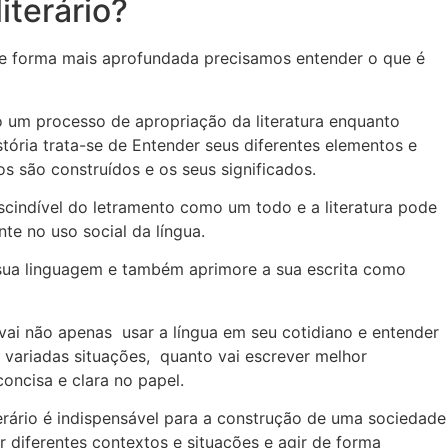
iterário?
e forma mais aprofundada precisamos entender o que é
o um processo de apropriação da literatura enquanto
tória trata-se de Entender seus diferentes elementos e
s são construídos e os seus significados.
cindível do letramento como um todo e a literatura pode
e no uso social da língua.
a sua linguagem e também aprimore a sua escrita como
vai não apenas usar a língua em seu cotidiano e entender
s variadas situações, quanto vai escrever melhor
oncisa e clara no papel.
erário é indispensável para a construção de uma sociedade
ar diferentes contextos e situações e agir de forma