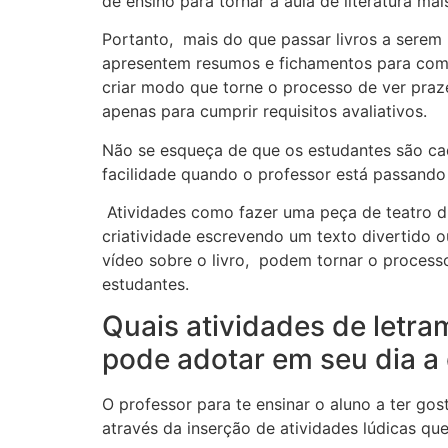
de ensino para tornar a aula de literatura mai
Portanto, mais do que passar livros a serem
apresentem resumos e fichamentos para compr
criar modo que torne o processo de ver praz
apenas para cumprir requisitos avaliativos.
Não se esqueça de que os estudantes são ca
facilidade quando o professor está passando
Atividades como fazer uma peça de teatro div
criatividade escrevendo um texto divertido
vídeo sobre o livro, podem tornar o process
estudantes.
Quais atividades de letram
pode adotar em seu dia a 
O professor para te ensinar o aluno a ter go
através da inserção de atividades lúdicas que