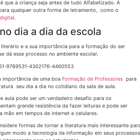
l é que a criança seja antes de tudo Alfabetizado. A
ara qualquer outra forma de letramento, como o
digital
.
 no dia a dia da escola
literário e a sua importância para a formação do ser
e dá esse processo no ambiente escolar.
 a importância de uma boa
Formação de Professores
para
atura seu dia a dia no cotidiano da sala de aula.
de aula pode ser um verdadeiro desafio para os
sentam grande resistência da fazer leituras e pode ser
na mão em tempos de internet e celulares.
sidere formas de tornar a literatura mais interessante par
 algum modo a tecnologia da informação em seus processos