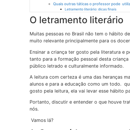
Quais outras táticas o professor pode utiliz
Letramento literário: dicas finais
O letramento literário
Muitas pessoas no Brasil não tem o hábito de 
muito relevante principalmente para os docen
Ensinar a criança ter gosto pela literatura 
tanto para a formação pessoal desta crianç
público letrado e culturalmente informado.
A leitura com certeza é uma das heranças mai
alunos e para a educação como um todo. qua
gosto pela leitura, ela vai levar esse hábito p
Portanto, discutir e entender o que houve tr
nós.
Vamos lá?