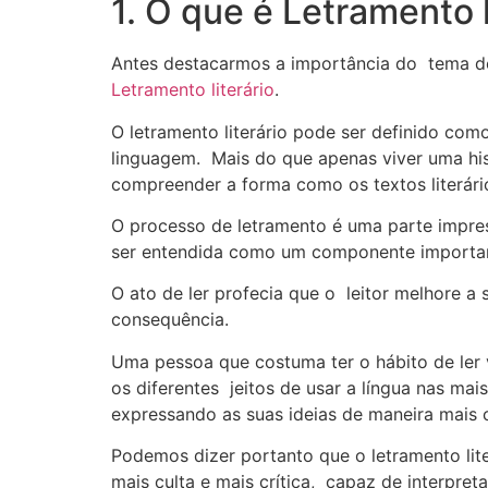
1. O que é Letramento l
Antes destacarmos a importância do tema d
Letramento literário
.
O letramento literário pode ser definido com
linguagem. Mais do que apenas viver uma his
compreender a forma como os textos literário
O processo de letramento é uma parte impres
ser entendida como um componente important
O ato de ler profecia que o leitor melhore 
consequência.
Uma pessoa que costuma ter o hábito de ler 
os diferentes jeitos de usar a língua nas mai
expressando as suas ideias de maneira mais c
Podemos dizer portanto que o letramento lit
mais culta e mais crítica, capaz de interpret