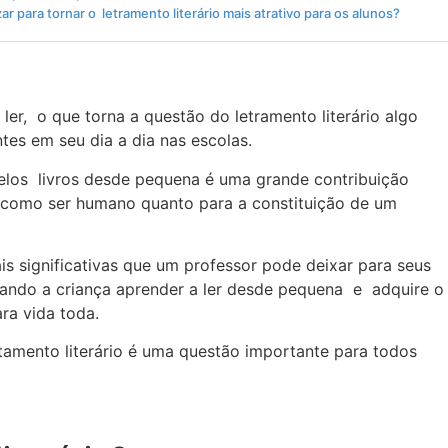
ar para tornar o letramento literário mais atrativo para os alunos?
ler, o que torna a questão do letramento literário algo
tes em seu dia a dia nas escolas.
e pelos livros desde pequena é uma grande contribuição
a como ser humano quanto para a constituição de um
s significativas que um professor pode deixar para seus
ndo a criança aprender a ler desde pequena e adquire o
ara vida toda.
atamento literário é uma questão importante para todos