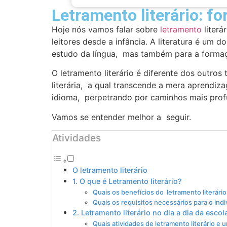
Letramento literário: f
Hoje nós vamos falar sobre
letramento
literá
leitores desde a infância. A literatura é um
estudo da língua, mas também para a formaç
O letramento literário é diferente dos outro
literária, a qual transcende a mera aprendi
idioma, perpetrando por caminhos mais prof
Vamos se entender melhor a seguir.
Atividades
O letramento literário
1. O que é Letramento literário?
Quais os benefícios do letramento literário
Quais os requisitos necessários para o indi
2. Letramento literário no dia a dia da escol
Quais atividades de letramento literário e 