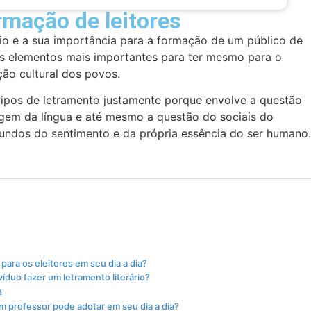
ormação de leitores
rio e a sua importância para a formação de um público de
 dos elementos mais importantes para ter mesmo para o
ão cultural dos povos.
s tipos de letramento justamente porque envolve a questão
zagem da língua e até mesmo a questão do sociais do
undos do sentimento e da própria essência do ser humano.
 para os eleitores em seu dia a dia?
víduo fazer um letramento literário?
a
um professor pode adotar em seu dia a dia?