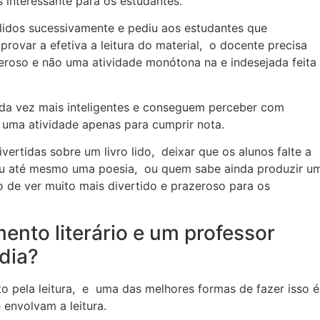
s interessante para os estudantes.
 lidos sucessivamente e pediu aos estudantes que
ovar a efetiva a leitura do material, o docente precisa
eroso e não uma atividade monótona na e indesejada feita
da vez mais inteligentes e conseguem perceber com
 uma atividade apenas para cumprir nota.
ertidas sobre um livro lido, deixar que os alunos falte a
 ou até mesmo uma poesia, ou quem sabe ainda produzir u
o de ver muito mais divertido e prazeroso para os
ento literário e um professor
dia?
sto pela leitura, e uma das melhores formas de fazer isso é
 envolvam a leitura.