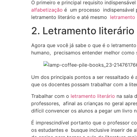
O primeiro e principal requisito indispensáve
alfabetização
é um processo indispensável p
letramento literário e até mesmo
letramento 
2. Letramento literário
Agora que você já sabe o que é o letramento 
humano, precisamos entender melhor como s
Um dos principais pontos a ser ressaltado é
que os docentes possam trabalhar com a liter
Trabalhar com o
letramento literário
na sala 
professores, afinal as crianças no geral apre
difícil convencer os alunos a pegar um livro 
É imprescindível portanto que o professor con
os estudantes e busque inclusive inserir de