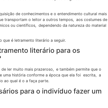
aquisição de conhecimentos e o entendimento cultural mais
ue transportam o leitor a outros tempos, aos costumes de
icos ou científicos, dependendo da natureza do material
 que é letramento literário a seguir.
ramento literário para os
?
 de ler muito mais prazeroso, e também permite que o
 de uma história conforme a época que ela foi escrita, a
o ao qual é o a faça parte.
sários para o indivíduo fazer um