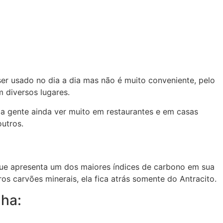
er usado no dia a dia mas não é muito conveniente, pelo
m diversos lugares.
 a gente ainda ver muito em restaurantes e em casas
outros.
que apresenta um dos maiores índices de carbono em sua
s carvões minerais, ela fica atrás somente do Antracito.
lha: