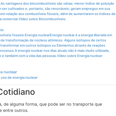
.As vantagens dos biocombustíveis são várias: menor índice de poluição
ser cultivados e, portanto, são renováveis; geram empregos em sua
 em relação aos combustíveis fósseis; além de aumentarem os índices de
a comercial.Vídeo sobre Biocombustíveis:
eis
tíveis fosseis:Energia nuclearEnergia nuclear é a energia liberada em
 de transformação de núcleos atômicos. Alguns isótopos de certos
transformar em outros isótopos ou Elementos através de reações
rocesso.A energia nuclear nos dias atuais não é mais muito utilizada,
e e também com a vida das pessoas.Vídeo sobre Energia nuclear:
a nuclear
uso de energia nuclear:
Cotidiano
ia, de alguma forma, que pode ser no transporte que
e entre outros.