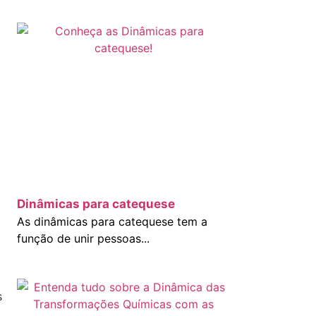
Dinâmicas para catequese
As dinâmicas para catequese tem a
função de unir pessoas...
s