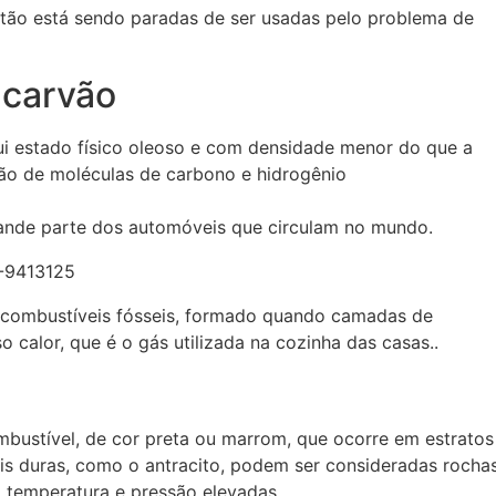
tão está sendo paradas de ser usadas pelo problema de
 carvão
ui estado físico oleoso e com densidade menor do que a
o de moléculas de carbono e hidrogênio
rande parte dos automóveis que circulam no mundo.
e combustíveis fósseis, formado quando camadas de
o calor, que é o gás utilizada na cozinha das casas..
bustível, de cor preta ou marrom, que ocorre em estratos
 duras, como o antracito, podem ser consideradas rocha
 temperatura e pressão elevadas.