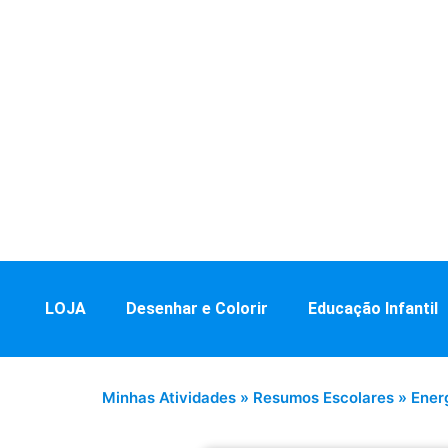
LOJA
Desenhar e Colorir
Educação Infantil
Minhas Atividades
»
Resumos Escolares
»
Ener