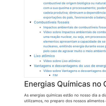
combustível de origem biológica ou natural
com a sua queima e processamento; podem 
cadeia produtiva; diminuem a dependência
exportações do país, favorecendo a balanç
Combustíveis fosseis
Impactos ambientais de combustíveis foss
Vídeo sobre Impactos ambientais de combus
uma reação nuclear, ou seja, em processos
elementos apresentam a capacidade de se 
nucleares, emitindo energia durante esse p
pelo caso de agravar muito o meio ambient
Lixo atômico
Vídeo sobre Lixo atômico:
Vantagens e desvantagens do uso de energi
Vídeo sobre Vantagens e desvantagens do 
FIM
Energias Químicas no 
As energias químicas estão no nosso dia a d
utilizamos, no preparo dos nossos alimentos 