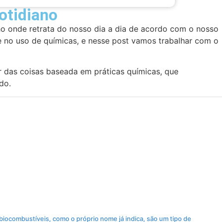
otidiano
ho onde retrata do nosso dia a dia de acordo com o nosso
 no uso de químicas, e nesse post vamos trabalhar com o
 das coisas baseada em práticas químicas, que
do.
ocombustíveis, como o próprio nome já indica, são um tipo de