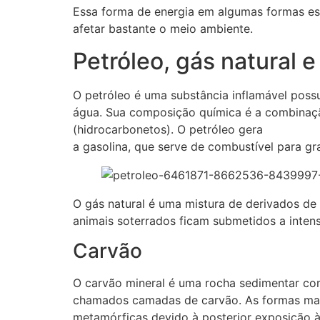
Essa forma de energia em algumas formas es
afetar bastante o meio ambiente.
Petróleo, gás natural e
O petróleo é uma substância inflamável poss
água. Sua composição química é a combinaçã
(hidrocarbonetos). O petróleo gera
a gasolina, que serve de combustível para g
O gás natural é uma mistura de derivados d
animais soterrados ficam submetidos a intens
Carvão
O carvão mineral é uma rocha sedimentar com
chamados camadas de carvão. As formas mais
metamórficas devido à posterior exposição à