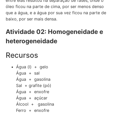
entre elas resultou na separação de fases, onde o
óleo ficou na parte de cima, por ser menos denso
que a água, e a água por sua vez ficou na parte de
baixo, por ser mais densa.
Atividade 02: Homogeneidade e
heterogeneidade
Recursos
Água (l) + gelo
Água + sal
Água + gasolina
Sal + grafite (pó)
Água + enxofre
Água + açúcar
Álcool + gasolina
Ferro + enxofre