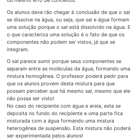
ou mesmo erro de conceitos.
Os alunos deve rão chegar à conclusão de que o sal
se dissolve na água, ou seja, que sal e água formam
uma solução porque o sal está dissolvido na água. E
o que caracteriza uma solução é o fato de que os
componentes não podem ser vistos, já que se
integram.
O sal parece sumir porque seus componentes se
separam entre as moléculas da água, formando uma
mistura homogênea. O professor poderá pedir para
que os alunos provem desta mistura para que
possam perceber que há mesmo sal, mesmo que ele
não possa ser visto!
No caso do recipiente com água e areia, esta se
deposita no fundo do recipiente e uma parte fica
misturada com a água formando uma mistura
heterogênea de suspensão. Esta mistura não poderá
ser experimentada pelos alunos!