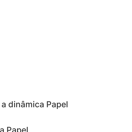
 a dinâmica Papel
a Papel