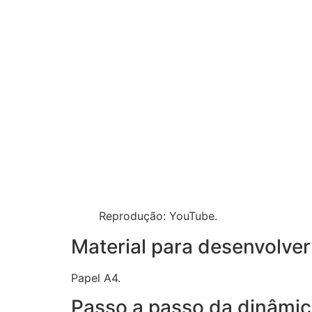
Reprodução: YouTube.
Material para desenvolver
Papel A4.
Passo a passo da dinâmic