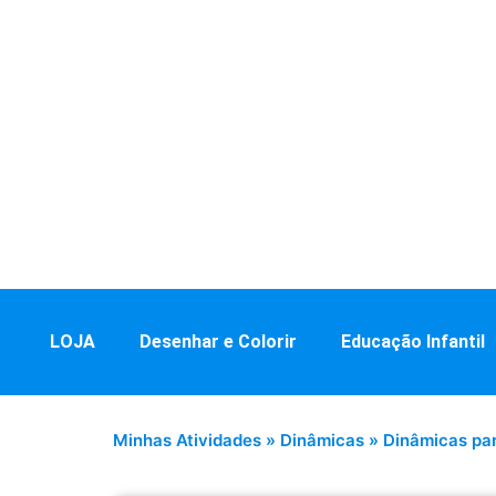
LOJA
Desenhar e Colorir
Educação Infantil
Minhas Atividades
»
Dinâmicas
»
Dinâmicas par