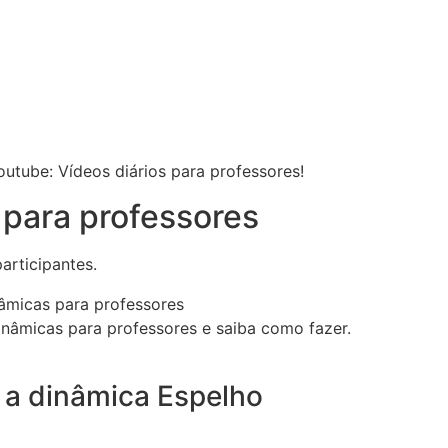
utube: Vídeos diários para professores!
 para professores
articipantes.
inâmicas para professores e saiba como fazer.
r a dinâmica Espelho