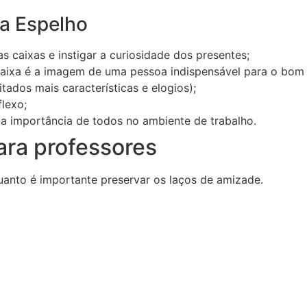
a Espelho
s caixas e instigar a curiosidade dos presentes;
 caixa é a imagem de uma pessoa indispensável para o bom
ados mais características e elogios);
lexo;
 a importância de todos no ambiente de trabalho.
ara professores
uanto é importante preservar os laços de amizade.