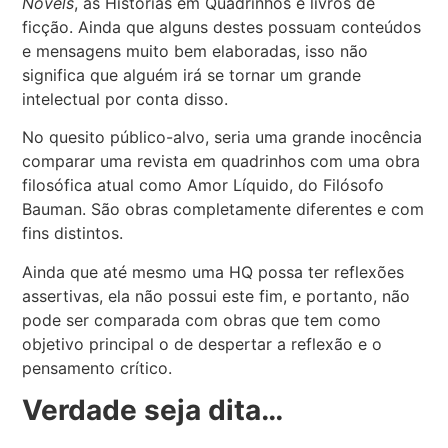
Novels
, as Histórias em Quadrinhos e livros de
ficção. Ainda que alguns destes possuam conteúdos
e mensagens muito bem elaboradas, isso não
significa que alguém irá se tornar um grande
intelectual por conta disso.
No quesito público-alvo, seria uma grande inocência
comparar uma revista em quadrinhos com uma obra
filosófica atual como Amor Líquido, do Filósofo
Bauman. São obras completamente diferentes e com
fins distintos.
Ainda que até mesmo uma HQ possa ter reflexões
assertivas, ela não possui este fim, e portanto, não
pode ser comparada com obras que tem como
objetivo principal o de despertar a reflexão e o
pensamento crítico.
Verdade seja dita…