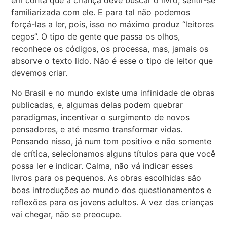
em conta que a criança deve buscar o livro, sentir-se
familiarizada com ele. E para tal não podemos
forçá-las a ler, pois, isso no máximo produz “leitores
cegos”. O tipo de gente que passa os olhos,
reconhece os códigos, os processa, mas, jamais os
absorve o texto lido. Não é esse o tipo de leitor que
devemos criar.
No Brasil e no mundo existe uma infinidade de obras
publicadas, e, algumas delas podem quebrar
paradigmas, incentivar o surgimento de novos
pensadores, e até mesmo transformar vidas.
Pensando nisso, já num tom positivo e não somente
de crítica, selecionamos alguns títulos para que você
possa ler e indicar. Calma, não vá indicar esses
livros para os pequenos. As obras escolhidas são
boas introduções ao mundo dos questionamentos e
reflexões para os jovens adultos. A vez das crianças
vai chegar, não se preocupe.