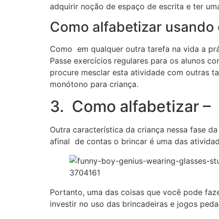
adquirir noção de espaço de escrita e ter uma
Como alfabetizar usando o
Como em qualquer outra tarefa na vida a prá
Passe exercícios regulares para os alunos co
procure mesclar esta atividade com outras ta
monótono para criança.
3. Como alfabetizar – 
Outra característica da criança nessa fase da
afinal de contas o brincar é uma das ativida
Portanto, uma das coisas que você pode faze
investir no uso das brincadeiras e jogos ped