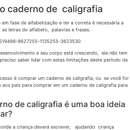
o caderno de caligrafia
em fase de alfabetização e ter a correta é necessária a
s letras do alfabeto, palavras e frases.
desenvolvimento e seu corpo está crescendo, ela não tem
preciso saber lidar com estas limitações deste período da
cesso é comprar um caderno de caligrafia, ou se você for
 aos pais para comprar em um caderno de caligrafia para
no de caligrafia é uma boa ideia
zar?
s onde a criança deverá escrever, ajudando criança