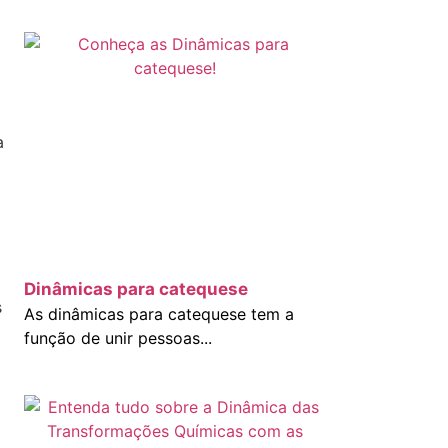
a
Dinâmicas para catequese
s
As dinâmicas para catequese tem a
função de unir pessoas...