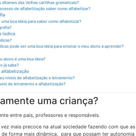
s ditames das Velhas cartilhas gramaticais?
rocesso de alfabetização saber como alfabetizar?
fia
 uma boa ideia para saber como alfabetizar?
grafia?
a lúdica
údicas?
dicas pode ser uma boa ideia para ensinar o meu aluno a aprender?
 aluno é uma boa ideia?
no já sabe?
 alfabetização
s níveis de alfabetização e letramento?
veis de letramento e alfabetização?
damente uma criança?
te entre pais, professores e responsáveis.
a vez mais precoce na atual sociedade fazendo com que as
er de forma mais dinâmica, para que possam ter autonomia