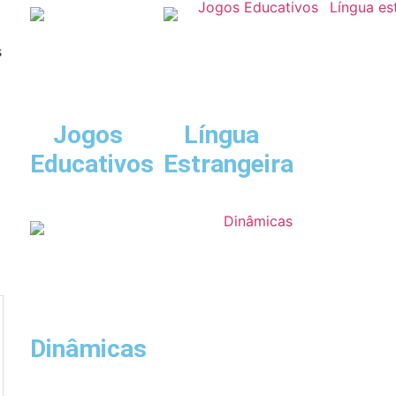
s
Jogos
Língua
Educativos
Estrangeira
Dinâmicas