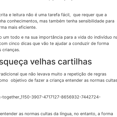
ta e leitura não é uma tarefa fácil, que requer que a
nha conhecimentos, mas também tenha sensibilidade para
ma mais eficiente.
 um todo e na sua importância para a vida do indivíduo n
com cinco dicas que vão te ajudar a conduzir de forma
s crianças.
esqueça velhas cartilhas
adicional que não levava muito a repetição de regras
 como objetivo de fazer a criança entender as normas culta
entender as normas cultas da língua, no entanto, a forma