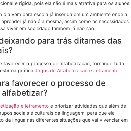
ional e rígida, pois ela não é mais atrativa para os alunos.
m dia vem para escola já inserida em um ambiente onde a
e aprender já não é a mesma, assim como as necessidades
ssa viver em sociedade também já não são.
 deixando para trás ditames das
ais?
 e favorecer o processo de alfabetização, tornando tudo
estir na prática
Jogos de Alfabetização e Letramento
.
ara favorecer o processo de
alfabetizar?
betização e letramento
e priorizar atividades que além de
grupos sociais e culturais da linguagem, para que ela
 da língua nas diferentes situações que vai vivenciar em