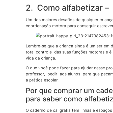
2. Como alfabetizar – 
Um dos maiores desafios de qualquer criança 
coordenação motora para conseguir escrever a
Lembre-se que a criança ainda é um ser em 
total controle das suas funções motoras e é 
vida da criança.
O que você pode fazer para ajudar nesse pro
professor, pedir aos alunos para que peçam
a prática escolar.
Por que comprar um cader
para saber como alfabeti
O caderno de caligrafia tem linhas e espaço