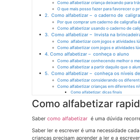
Como alfabetizar criança deixando para trá
O que mais posso fazer para favorecer o p
2. Como alfabetizar – o caderno de caligra
Por que comprar um caderno de caligrafia é
Como alfabetizar usando o caderno de cali
3. Como alfabetizar – Invista na brincadeir
Como alfabetizar com jogos e atividades l
Como alfabetizar com jogos e atividades lú
4. Como alfabetizar – conheça o aluno
Como alfabetizar conhecendo melhor o meu
Como alfabetizar a partir daquilo que o alu
5. Como alfabetizar – conheça os níveis de
Como alfabetizar considerando os diferente
Como alfabetizar crianças em diferentes ní
Como alfabetizar: dicas finais
Como alfabetizar rapi
Saber
como alfabetizar
é uma dúvida recorren
Saber ler e escrever é uma necessidade cad
crianças precisam aprender a ler e a escrev