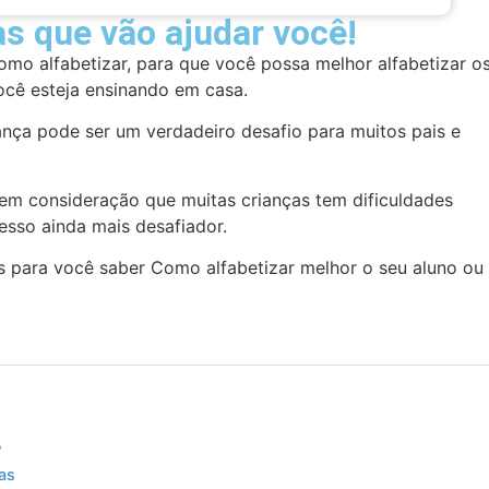
as que vão ajudar você!
omo alfabetizar, para que você possa melhor alfabetizar o
ocê esteja ensinando em casa.
nça pode ser um verdadeiro desafio para muitos pais e
em consideração que muitas crianças tem dificuldades
cesso ainda mais desafiador.
s para você saber Como alfabetizar melhor o seu aluno ou
?
has