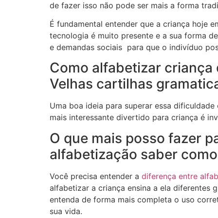
de fazer isso não pode ser mais a forma tradic
É fundamental entender que a criança hoje e
tecnologia é muito presente e a sua forma d
e demandas sociais para que o indivíduo po
Como alfabetizar criança
Velhas cartilhas gramatic
Uma boa ideia para superar essa dificuldade
mais interessante divertido para criança é inv
O que mais posso fazer p
alfabetização saber como 
Você precisa entender a
diferença entre alfa
alfabetizar a criança ensina a ela diferentes 
entenda de forma mais completa o uso correto
sua vida.