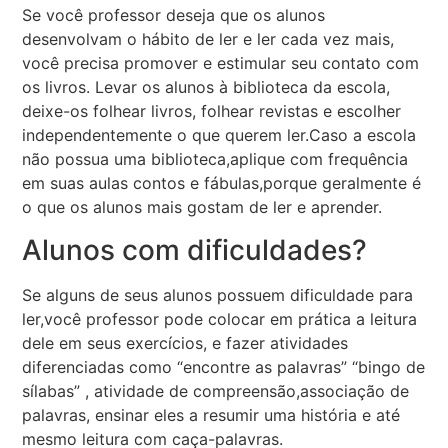
Se você professor deseja que os alunos
desenvolvam o hábito de ler e ler cada vez mais,
você precisa promover e estimular seu contato com
os livros. Levar os alunos à biblioteca da escola,
deixe-os folhear livros, folhear revistas e escolher
independentemente o que querem ler.Caso a escola
não possua uma biblioteca,aplique com frequência
em suas aulas contos e fábulas,porque geralmente é
o que os alunos mais gostam de ler e aprender.
Alunos com dificuldades?
Se alguns de seus alunos possuem dificuldade para
ler,você professor pode colocar em prática a leitura
dele em seus exercícios, e fazer atividades
diferenciadas como “encontre as palavras” “bingo de
sílabas” , atividade de compreensão,associação de
palavras, ensinar eles a resumir uma história e até
mesmo leitura com caça-palavras.