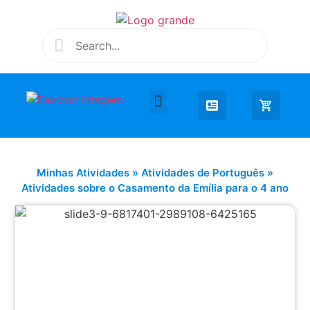
Desenhar e Colorir
Educação Infantil
Extra Curricular
Minhas Atividades
»
Atividades de Português
»
Atividades sobre o Casamento da Emília para o 4 ano