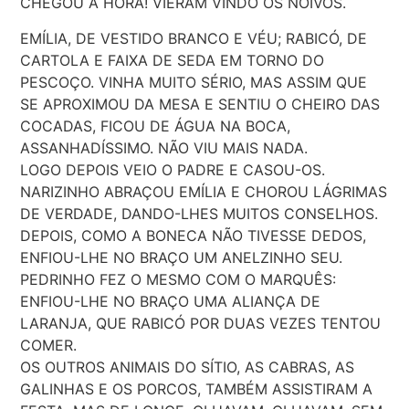
CHEGOU A HORA! VIERAM VINDO OS NOIVOS.
EMÍLIA, DE VESTIDO BRANCO E VÉU; RABICÓ, DE
CARTOLA E FAIXA DE SEDA EM TORNO DO
PESCOÇO. VINHA MUITO SÉRIO, MAS ASSIM QUE
SE APROXIMOU DA MESA E SENTIU O CHEIRO DAS
COCADAS, FICOU DE ÁGUA NA BOCA,
ASSANHADÍSSIMO. NÃO VIU MAIS NADA.
LOGO DEPOIS VEIO O PADRE E CASOU-OS.
NARIZINHO ABRAÇOU EMÍLIA E CHOROU LÁGRIMAS
DE VERDADE, DANDO-LHES MUITOS CONSELHOS.
DEPOIS, COMO A BONECA NÃO TIVESSE DEDOS,
ENFIOU-LHE NO BRAÇO UM ANELZINHO SEU.
PEDRINHO FEZ O MESMO COM O MARQUÊS:
ENFIOU-LHE NO BRAÇO UMA ALIANÇA DE
LARANJA, QUE RABICÓ POR DUAS VEZES TENTOU
COMER.
OS OUTROS ANIMAIS DO SÍTIO, AS CABRAS, AS
GALINHAS E OS PORCOS, TAMBÉM ASSISTIRAM A