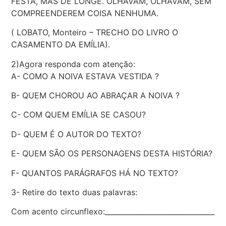
FESTA, MAS DE LONGE. OLHAVAM, OLHAVAM, SEM
COMPREENDEREM COISA NENHUMA.
( LOBATO, Monteiro – TRECHO DO LIVRO O
CASAMENTO DA EMÍLIA).
2)Agora responda com atenção:
A- COMO A NOIVA ESTAVA VESTIDA ?
B- QUEM CHOROU AO ABRAÇAR A NOIVA ?
C- COM QUEM EMÍLIA SE CASOU?
D- QUEM É O AUTOR DO TEXTO?
E- QUEM SÃO OS PERSONAGENS DESTA HISTÓRIA?
F- QUANTOS PARÁGRAFOS HÁ NO TEXTO?
3- Retire do texto duas palavras:
Com acento circunflexo:_______________________________