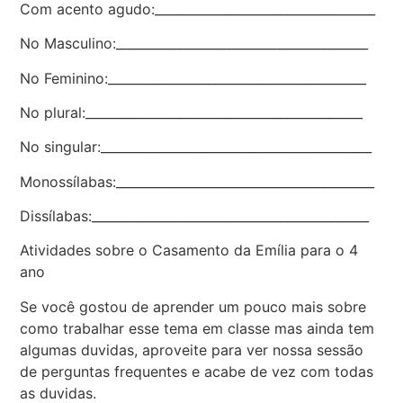
Com acento agudo:___________________________________
No Masculino:________________________________________
No Feminino:_________________________________________
No plural:____________________________________________
No singular:___________________________________________
Monossílabas:_________________________________________
Dissílabas:____________________________________________
Atividades sobre o Casamento da Emília para o 4
ano
Se você gostou de aprender um pouco mais sobre
como trabalhar esse tema em classe mas ainda tem
algumas duvidas, aproveite para ver nossa sessão
de perguntas frequentes e acabe de vez com todas
as duvidas.