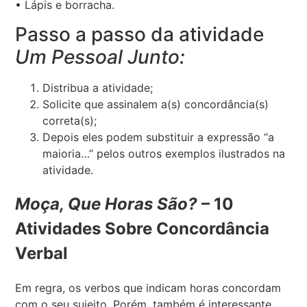
• Lápis e borracha.
Passo a passo da atividade
Um Pessoal Junto:
Distribua a atividade;
Solicite que assinalem a(s) concordância(s)
correta(s);
Depois eles podem substituir a expressão “a
maioria…” pelos outros exemplos ilustrados na
atividade.
Moça, Que Horas São?
– 10
Atividades Sobre Concordância
Verbal
Em regra, os verbos que indicam horas concordam
com o seu sujeito. Porém, também é interessante