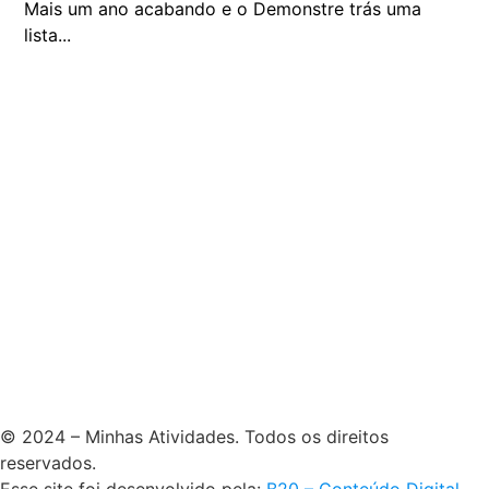
Mais um ano acabando e o Demonstre trás uma
lista...
© 2024 – Minhas Atividades. Todos os direitos
reservados.
Esse site foi desenvolvido pela:
B20 – Conteúdo Digital