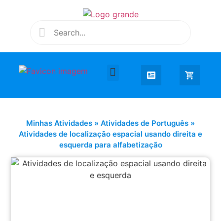
Desenhar e Colorir
Educação Infantil
Extra Curricular
Minhas Atividades
»
Atividades de Português
»
Atividades de localização espacial usando direita e
esquerda para alfabetização