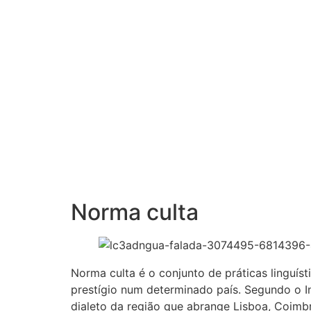
Norma culta
Norma culta é o conjunto de práticas linguíst
prestígio num determinado país. Segundo o I
dialeto da região que abrange Lisboa, Coimbr