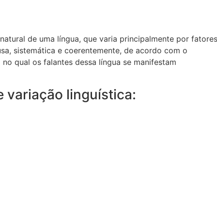
atural de uma língua, que varia principalmente por fatore
e usa, sistemática e coerentemente, de acordo com o
l no qual os falantes dessa língua se manifestam
 variação linguística: