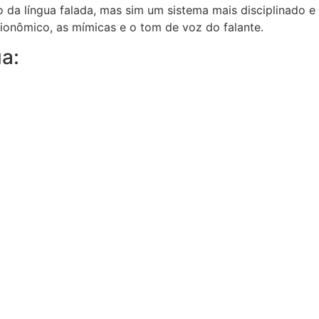
o da língua falada, mas sim um sistema mais disciplinado e
sionômico, as mímicas e o tom de voz do falante.
a: