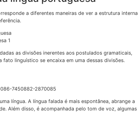
responde a diferentes maneiras de ver a estrutura interna
ferência.
esa 1
adas as divisões inerentes aos postulados gramaticais,
 fato linguístico se encaixa em uma dessas divisões.
 uma língua. A língua falada é mais espontânea, abrange a
ade. Além disso, é acompanhada pelo tom de voz, algumas