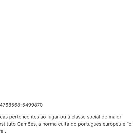
icas pertencentes ao lugar ou à classe social de maior
nstituto Camões, a norma culta do português europeu é “o
a”.