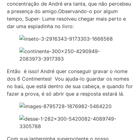
concentração de André era tanta, que não percebeu
a presença do amigo.Observando-o por algum
tempo, Super- Lume resolveu chegar mais perto e
dar uma espiadinha no livro:
Então é isso! André quer conseguir gravar o nome
dos 6 Continentes! Vou ajuda-lo guardar os nomes
no baú, que está dentro de sua cabeça, e quando for
fazer a prova, é só abrir que a resposta estará lá.
Com sua lanterninha superpotente o nosso