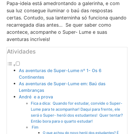
Papa-ideia está amedrontando a galerinha, e com
sua luz consegue iluminar o baú das respostas
certas. Contudo, sua lanterninha só funciona quando
recarregada dias antes… Se quer saber como
acontece, acompanhe o Super- Lume e suas
aventuras incríveis!
Atividades
As aventuras de Super-Lume nº 1- Os 6
Continentes
As aventuras de Super-Lume em: Baú das
Lembranças
André e a prova
Fica a dica: Quando for estudar, convide o Super-
Lume para te acompanhar! Daqui para frente, ele
será o Super- herói dos estudantes! Quer tentar?
Então bora para o quarto estudar!
Fim
O que achou do novo herói dos estudantes? É