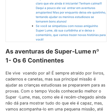
claro que ele ainda é iniciante! Tenham calma!!!
Daqui a pouco ele vai entrar em aventuras
arrupiantes! Mas por enquanto deixa ele quietinho,
tentando ajudar os meninos estudiosos se
tornarem bons alunos!
Se você se simpatizou com nosso amiguinho
Super Lume, dá sua curtidinha aí e deixa o
comentário, que vamos trazer novas histórias para
você!
As aventuras de Super-Lume nº
1- Os 6 Continentes
Ele vive voando por aí! É sempre atraído por livros,
cadernos e canetas, mas sua principal missão é
ajudar as crianças estudiosas se prepararem para as
provas. Com o tempo Vocês conhecerão melhor o
Super -Lume, mas, como ele é recém-chegado ainda
não dá para mostrar tudo do que ele é capaz, mas,
vamos acompanha-lo em uma pequena missão, até