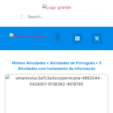
Desenhar e Colorir
Educação Infantil
Extra Curricular
Minhas Atividades
»
Atividades de Português
»
5
Atividades com tratamento da informação