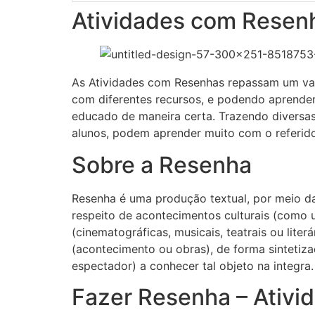
Atividades com Resen
As Atividades com Resenhas repassam um vas
com diferentes recursos, e podendo aprender
educado de maneira certa. Trazendo diversas 
alunos, podem aprender muito com o referid
Sobre a Resenha
Resenha é uma produção textual, por meio da
respeito de acontecimentos culturais (como u
(cinematográficas, musicais, teatrais ou liter
(acontecimento ou obras), de forma sintetiza
espectador) a conhecer tal objeto na integra.
Fazer Resenha – Ativ