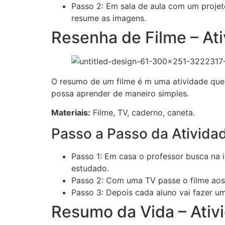
Passo 2: Em sala de aula com um projeto
resume as imagens.
Resenha de Filme – At
O resumo de um filme é m uma atividade que 
possa aprender de maneiro simples.
Materiais:
Filme, TV, caderno, caneta.
Passo a Passo da Ativida
Passo 1: Em casa o professor busca na 
estudado.
Passo 2: Com uma TV passe o filme aos
Passo 3: Depois cada aluno vai fazer um
Resumo da Vida – Ati