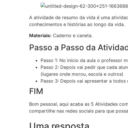
A atividade de resumo da vida é uma ativida
conhecimentos e histórias ao longo da vida.
Materiais:
Caderno e caneta.
Passo a Passo da Ativida
Passo 1: No inicio da aula o professor
Passo 2: Depois vai pedir que cada alu
(lugares onde morou, escola e outros)
Passo 3: Depois vai apresentar a todos 
FIM
Bom pessoal, aqui acaba as 5 Atividades co
compartilhe nas redes sociais para que poss
Uma resposta