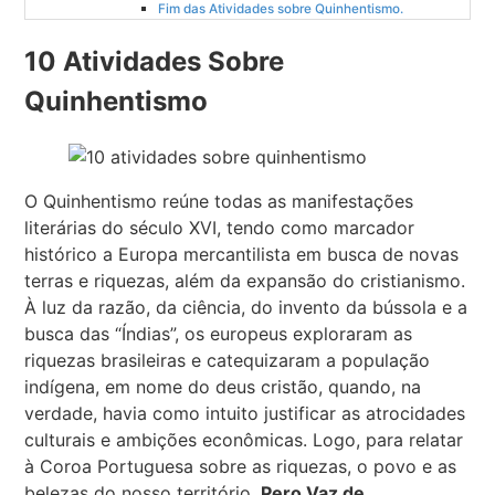
Fim das Atividades sobre Quinhentismo.
10 Atividades Sobre
Quinhentismo
O Quinhentismo reúne todas as manifestações
literárias do século XVI, tendo como marcador
histórico a Europa mercantilista em busca de novas
terras e riquezas, além da expansão do cristianismo.
À luz da razão, da ciência, do invento da bússola e a
busca das “Índias”, os europeus exploraram as
riquezas brasileiras e catequizaram a população
indígena, em nome do deus cristão, quando, na
verdade, havia como intuito justificar as atrocidades
culturais e ambições econômicas. Logo, para relatar
à Coroa Portuguesa sobre as riquezas, o povo e as
belezas do nosso território,
Pero Vaz de