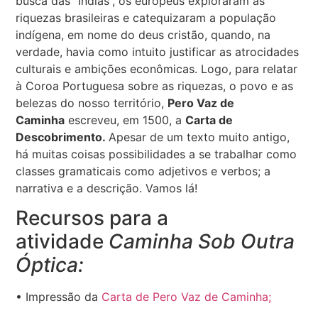
busca das “Índias”, os europeus exploraram as
riquezas brasileiras e catequizaram a população
indígena, em nome do deus cristão, quando, na
verdade, havia como intuito justificar as atrocidades
culturais e ambições econômicas. Logo, para relatar
à Coroa Portuguesa sobre as riquezas, o povo e as
belezas do nosso território,
Pero Vaz de
Caminha
escreveu, em 1500, a
Carta de
Descobrimento.
Apesar de um texto muito antigo,
há muitas coisas possibilidades a se trabalhar como
classes gramaticais como adjetivos e verbos; a
narrativa e a descrição. Vamos lá!
Recursos para a
atividade
Caminha Sob Outra
Óptica:
• Impressão da
Carta de Pero Vaz de Caminha;