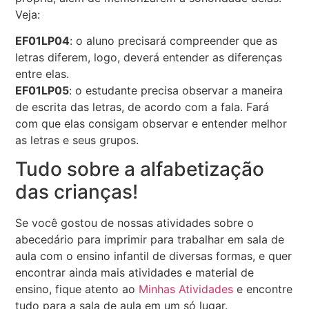
Veja:
EF01LP04
: o aluno precisará compreender que as
letras diferem, logo, deverá entender as diferenças
entre elas.
EF01LP05
: o estudante precisa observar a maneira
de escrita das letras, de acordo com a fala. Fará
com que elas consigam observar e entender melhor
as letras e seus grupos.
Tudo sobre a alfabetização
das crianças!
Se você gostou de nossas atividades sobre o
abecedário para imprimir para trabalhar em sala de
aula com o ensino infantil de diversas formas, e quer
encontrar ainda mais atividades e material de
ensino, fique atento ao
Minhas Atividades
e encontre
tudo para a sala de aula em um só lugar.