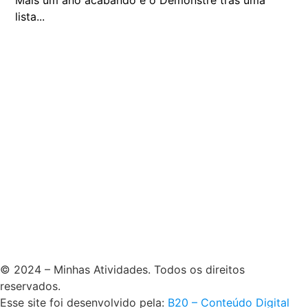
Mais um ano acabando e o Demonstre trás uma
lista...
© 2024 – Minhas Atividades. Todos os direitos
reservados.
Esse site foi desenvolvido pela:
B20 – Conteúdo Digital