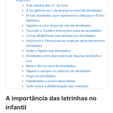
A de abelha até o F de foca
G do gatinho ao L da laranja no card de atividades
M nas atividades que representa o Macaco e R dos
Ratinhos
Sapinho e uma xícara de chá de atividades
Youtube e Zumbi e instruções para as atividades
Letras alfabéticas com animais em atividades
Unicórnio e Zebra para as crianças aprenderem em
atividades
Avião e fígado das atividades
Atividades com abecedário de figuras da Girafa e
Lua
Mola e Rei no card de atividades
Sapato e xarope no caderno de atividades
Yoga em atividades
Habilidades a serem aprendidas
Tudo sobre a alfabetização das crianças!
A importância das letrinhas no
infantil