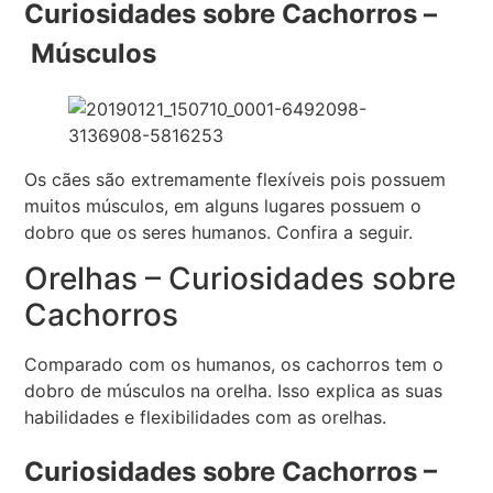
Curiosidades sobre Cachorros –
Músculos
Os cães são extremamente flexíveis pois possuem
muitos músculos, em alguns lugares possuem o
dobro que os seres humanos. Confira a seguir.
Orelhas – Curiosidades sobre
Cachorros
Comparado com os humanos, os cachorros
tem o
dobro de músculos na orelha. Isso explica as suas
habilidades e flexibilidades com as orelhas.
Curiosidades sobre Cachorros –