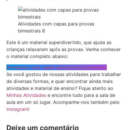
Atividades com capas para provas
bimestrais 8
Este é um material superdivertido, que ajuda as
crianças relaxarem após as provas. Venha conhecer
o material completo abaixo:
Atividades com capas para provas bimestrais
Se você gostou de nossas atividades para trabalhar
de diversas formas, e quer encontrar ainda mais
atividades e material de ensino? Fique atento ao
Minhas Atividades
e encontre tudo para a sala de
aula em um só lugar. Acompanhe-nos também pelo
Instagram
!
Deixe um comentário