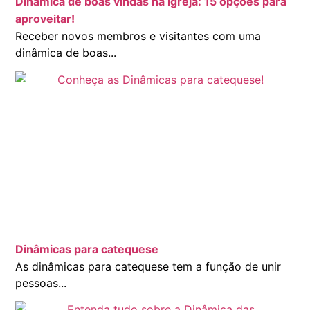
Dinâmica de boas vindas na igreja: 15 opções para
aproveitar!
Receber novos membros e visitantes com uma
dinâmica de boas...
Dinâmicas para catequese
As dinâmicas para catequese tem a função de unir
pessoas...