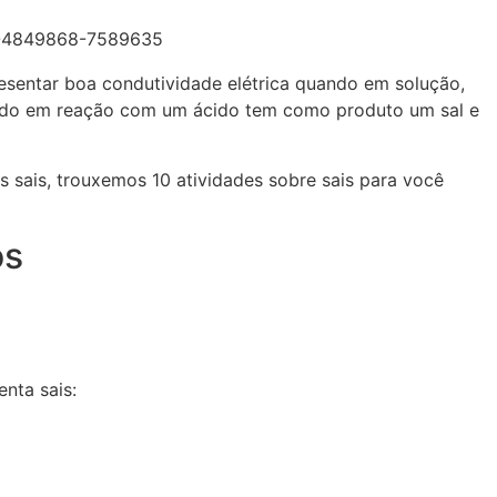
resentar boa condutividade elétrica quando em solução,
uando em reação com um ácido tem como produto um sal e
 sais, trouxemos 10 atividades sobre sais para você
os
enta sais: