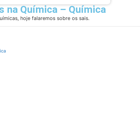
is na Química – Química
ímicas, hoje falaremos sobre os sais.
ica