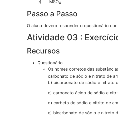
e) MSO
4
Passo a Passo
O aluno deverá responder o questionário co
Atividade 03 : Exercíci
Recursos
Questionário
Os nomes corretos das substânci
carbonato de sódio e nitrato de a
b) bicarbonato de sódio e nitrato 
c) carbonato ácido de sódio e nitr
d) carbeto de sódio e nitrito de am
e) bicarbonato de sódio e nitreto 