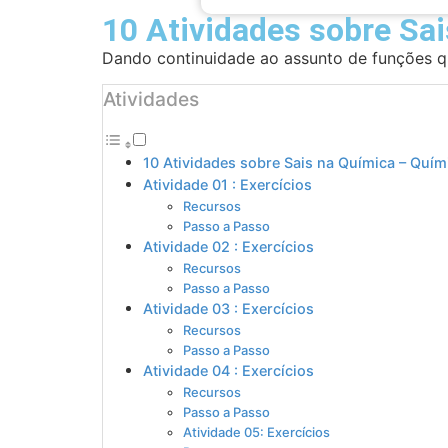
10 Atividades sobre Sa
Dando continuidade ao assunto de funções qu
Atividades
10 Atividades sobre Sais na Química – Quím
Atividade 01 : Exercícios
Recursos
Passo a Passo
Atividade 02 : Exercícios
Recursos
Passo a Passo
Atividade 03 : Exercícios
Recursos
Passo a Passo
Atividade 04 : Exercícios
Recursos
Passo a Passo
Atividade 05: Exercícios