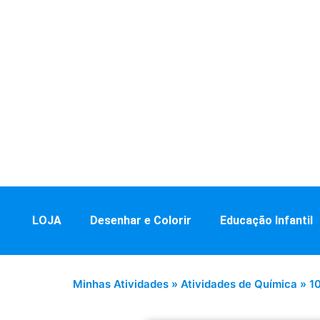
LOJA
Desenhar e Colorir
Educação Infantil
Minhas Atividades
»
Atividades de Química
»
1