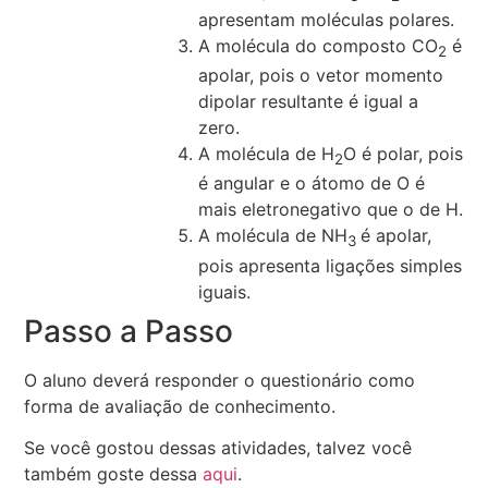
apresentam moléculas polares.
A molécula do composto CO
é
2
apolar, pois o vetor momento
dipolar resultante é igual a
zero.
A molécula de H
O é polar, pois
2
é angular e o átomo de O é
mais eletronegativo que o de H.
A molécula de NH
é apolar,
3
pois apresenta ligações simples
iguais.
Passo a Passo
O aluno deverá responder o questionário como
forma de avaliação de conhecimento.
Se você gostou dessas atividades, talvez você
também goste dessa
aqui
.