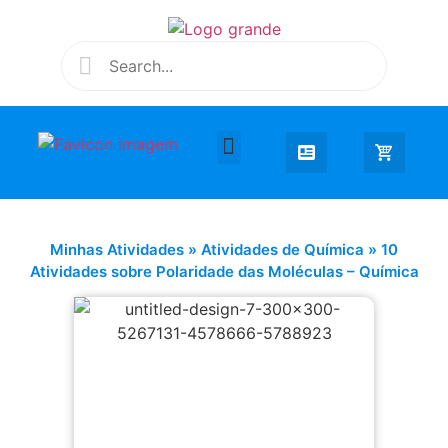
Desenhar e Colorir
Educação Infantil
Extra Curricular
Minhas Atividades
»
Atividades de Química
»
10
Atividades sobre Polaridade das Moléculas – Química