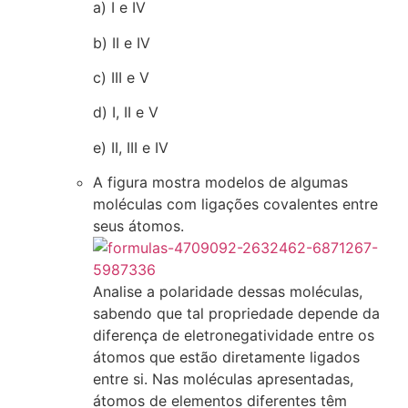
a) I e IV
b) II e IV
c) III e V
d) I, II e V
e) II, III e IV
A figura mostra modelos de algumas
moléculas com ligações covalentes entre
seus átomos.
Analise a polaridade dessas moléculas,
sabendo que tal propriedade depende da
diferença de eletronegatividade entre os
átomos que estão diretamente ligados
entre si. Nas moléculas apresentadas,
átomos de elementos diferentes têm