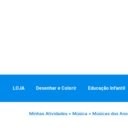
LOJA
Desenhar e Colorir
Educação Infantil
Minhas Atividades
»
Música
»
Músicas dos Ano