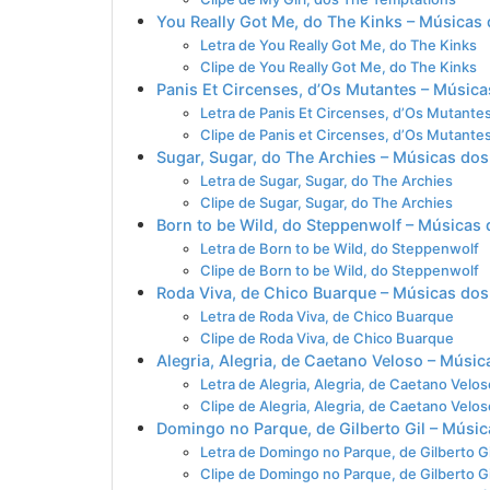
You Really Got Me, do The Kinks – Músicas
Letra de You Really Got Me, do The Kinks
Clipe de You Really Got Me, do The Kinks
Panis Et Circenses, d’Os Mutantes – Músic
Letra de Panis Et Circenses, d’Os Mutante
Clipe de Panis et Circenses, d’Os Mutante
Sugar, Sugar, do The Archies – Músicas do
Letra de Sugar, Sugar, do The Archies
Clipe de Sugar, Sugar, do The Archies
Born to be Wild, do Steppenwolf – Músicas
Letra de Born to be Wild, do Steppenwolf
Clipe de Born to be Wild, do Steppenwolf
Roda Viva, de Chico Buarque – Músicas dos
Letra de Roda Viva, de Chico Buarque
Clipe de Roda Viva, de Chico Buarque
Alegria, Alegria, de Caetano Veloso – Músi
Letra de Alegria, Alegria, de Caetano Velos
Clipe de Alegria, Alegria, de Caetano Velos
Domingo no Parque, de Gilberto Gil – Músi
Letra de Domingo no Parque, de Gilberto Gi
Clipe de Domingo no Parque, de Gilberto Gi