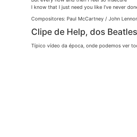
I know that I just need you like I’ve never do
Compositores: Paul McCartney / John Lenno
Clipe de Help, dos Beatle
Típico vídeo da época, onde podemos ver tod