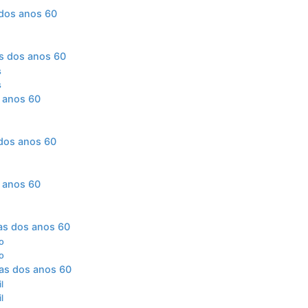
 dos anos 60
as dos anos 60
s
s
s anos 60
 dos anos 60
 anos 60
cas dos anos 60
o
o
cas dos anos 60
l
l