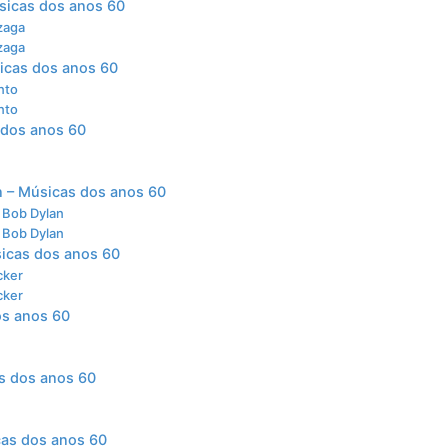
sicas dos anos 60
zaga
zaga
icas dos anos 60
nto
nto
 dos anos 60
n – Músicas dos anos 60
 Bob Dylan
 Bob Dylan
sicas dos anos 60
cker
cker
os anos 60
s dos anos 60
cas dos anos 60