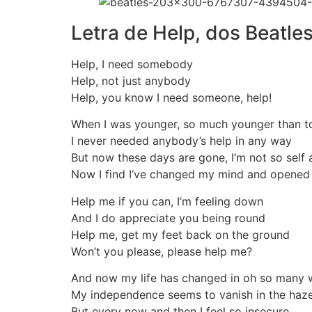
Letra de Help, dos Beatle
Help, I need somebody
Help, not just anybody
Help, you know I need someone, help!
When I was younger, so much younger than 
I never needed anybody’s help in any way
But now these days are gone, I’m not so self
Now I find I’ve changed my mind and opened
Help me if you can, I’m feeling down
And I do appreciate you being round
Help me, get my feet back on the ground
Won’t you please, please help me?
And now my life has changed in oh so many
My independence seems to vanish in the haz
But every now and then I feel so insecure