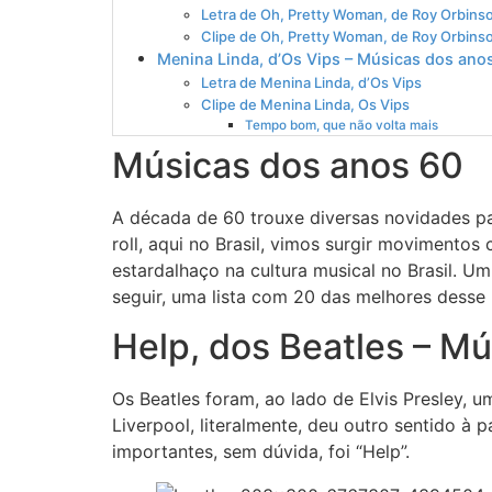
Letra de Oh, Pretty Woman, de Roy Orbins
Clipe de Oh, Pretty Woman, de Roy Orbins
Menina Linda, d’Os Vips – Músicas dos ano
Letra de Menina Linda, d’Os Vips
Clipe de Menina Linda, Os Vips
Tempo bom, que não volta mais
Músicas dos anos 60
A década de 60 trouxe diversas novidades p
roll, aqui no Brasil, vimos surgir movimento
estardalhaço na cultura musical no Brasil. U
seguir, uma lista com 20 das melhores desse 
Help, dos Beatles – M
Os Beatles foram, ao lado de Elvis Presley, 
Liverpool, literalmente, deu outro sentido à 
importantes, sem dúvida, foi “Help”.