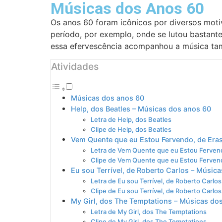
Músicas dos Anos 60
Os anos 60 foram icônicos por diversos moti
período, por exemplo, onde se lutou bastante 
essa efervescência acompanhou a música t
Atividades
Músicas dos anos 60
Help, dos Beatles – Músicas dos anos 60
Letra de Help, dos Beatles
Clipe de Help, dos Beatles
Vem Quente que eu Estou Fervendo, de Era
Letra de Vem Quente que eu Estou Ferven
Clipe de Vem Quente que eu Estou Ferven
Eu sou Terrível, de Roberto Carlos – Músic
Letra de Eu sou Terrível, de Roberto Carlos
Clipe de Eu sou Terrível, de Roberto Carlos
My Girl, dos The Temptations – Músicas do
Letra de My Girl, dos The Temptations
Clipe de My Girl, dos The Temptations