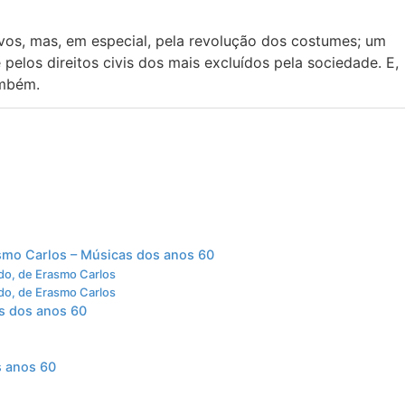
vos, mas, em especial, pela revolução dos costumes; um
pelos direitos civis dos mais excluídos pela sociedade. E,
ambém.
smo Carlos – Músicas dos anos 60
do, de Erasmo Carlos
do, de Erasmo Carlos
as dos anos 60
s anos 60