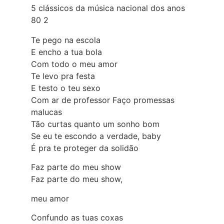
5 clássicos da música nacional dos anos
80 2
Te pego na escola
E encho a tua bola
Com todo o meu amor
Te levo pra festa
E testo o teu sexo
Com ar de professor Faço promessas
malucas
Tão curtas quanto um sonho bom
Se eu te escondo a verdade, baby
É pra te proteger da solidão
Faz parte do meu show
Faz parte do meu show,
meu amor
Confundo as tuas coxas