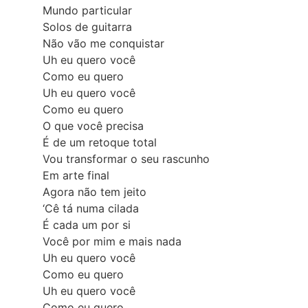
Mundo particular
Solos de guitarra
Não vão me conquistar
Uh eu quero você
Como eu quero
Uh eu quero você
Como eu quero
O que você precisa
É de um retoque total
Vou transformar o seu rascunho
Em arte final
Agora não tem jeito
‘Cê tá numa cilada
É cada um por si
Você por mim e mais nada
Uh eu quero você
Como eu quero
Uh eu quero você
Como eu quero