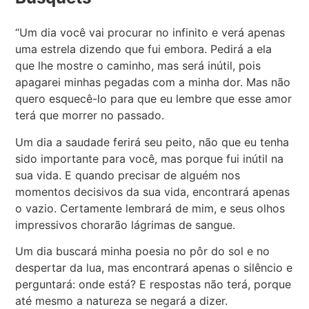
“Um dia você vai procurar no infinito e verá apenas
uma estrela dizendo que fui embora. Pedirá a ela
que lhe mostre o caminho, mas será inútil, pois
apagarei minhas pegadas com a minha dor. Mas não
quero esquecê-lo para que eu lembre que esse amor
terá que morrer no passado.
Um dia a saudade ferirá seu peito, não que eu tenha
sido importante para você, mas porque fui inútil na
sua vida. E quando precisar de alguém nos
momentos decisivos da sua vida, encontrará apenas
o vazio. Certamente lembrará de mim, e seus olhos
impressivos chorarão lágrimas de sangue.
Um dia buscará minha poesia no pôr do sol e no
despertar da lua, mas encontrará apenas o silêncio e
perguntará: onde está? E respostas não terá, porque
até mesmo a natureza se negará a dizer.