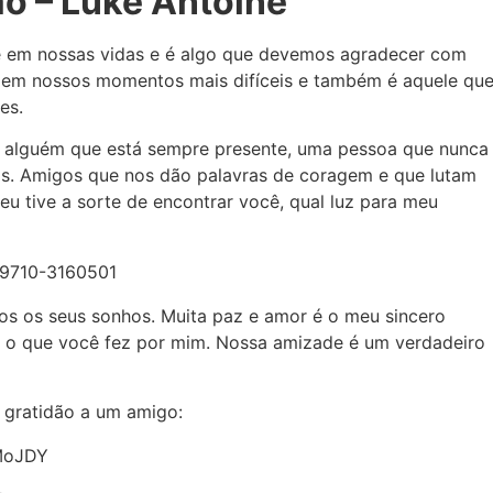
ão
– Luke Antoine
 em nossas vidas e é algo que devemos agradecer com
 em nossos momentos mais difíceis e também é aquele qu
es.
 alguém que está sempre presente, uma pessoa que nunca
os. Amigos que nos dão palavras de coragem e que lutam
 eu tive a sorte de encontrar você, qual luz para meu
os os seus sonhos. Muita paz e amor é o meu sincero
o o que você fez por mim. Nossa amizade é um verdadeiro
 gratidão a um amigo:
MoJDY