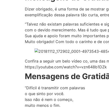
Dizer obrigado, é uma forma de se mostrar g
exemplificação dessa palavra tão curta, entre
“Talvez não existam palavras suficientes e s
com o devido merecimento. Mas é tudo que po
Sua ajuda e apoio foram muito importantes 
Muito obrigado! Com todo o carinho e de cor
Confira a seguir um belo vídeo co, uma das 
https://youtube.com/watch?v=vzn648b1DZk
Mensagens de Gratidã
“Difícil é transmitir com palavras
o que sinto por você.
Isso não é nem o começo,
muito menos o fim.