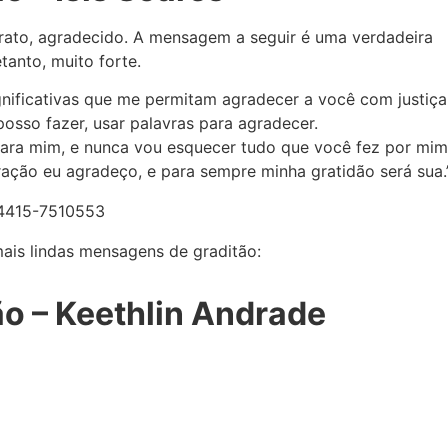
rato, agradecido. A mensagem a seguir é uma verdadeira
tanto, muito forte.
ignificativas que me permitam agradecer a você com justiça
sso fazer, usar palavras para agradecer.
para mim, e nunca vou esquecer tudo que você fez por mim
ação eu agradeço, e para sempre minha gratidão será sua.
mais lindas mensagens de graditão:
o – Keethlin Andrade