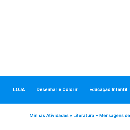
LOJA
Desenhar e Colorir
Educação Infantil
Minhas Atividades
»
Literatura
»
Mensagens de