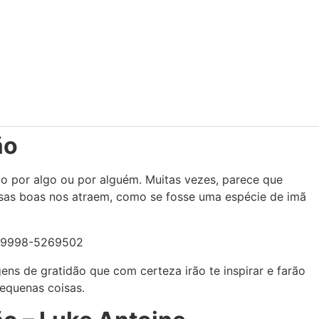
ão
o por algo ou por alguém. Muitas vezes, parece que
isas boas nos atraem, como se fosse uma espécie de imã
ns de gratidão que com certeza irão te inspirar e farão
pequenas coisas.