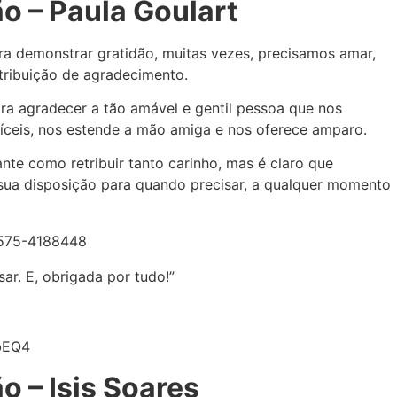
o – Paula Goulart
ra demonstrar gratidão, muitas vezes, precisamos amar,
tribuição de agradecimento.
para agradecer a tão amável e gentil pessoa que nos
íceis, nos estende a mão amiga e nos oferece amparo.
nte como retribuir tanto carinho, mas é claro que
 sua disposição para quando precisar, a qualquer momento
ar. E, obrigada por tudo!”
bEQ4
 – Isis Soares