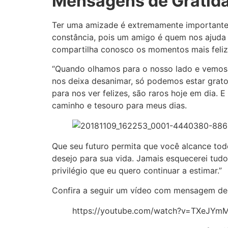
Mensagens de
Gratid
Ter uma amizade é extremamente importante
constância, pois um amigo é quem nos ajuda
compartilha conosco os momentos mais feliz
“Quando olhamos para o nosso lado e vemos
nos deixa desanimar, só podemos estar grat
para nos ver felizes, são raros hoje em dia. E
caminho e tesouro para meus dias.
Que seu futuro permita que você alcance tod
desejo para sua vida. Jamais esquecerei tud
privilégio que eu quero continuar a estimar.”
Confira a seguir um vídeo com mensagem de
https://youtube.com/watch?v=TXeJYm