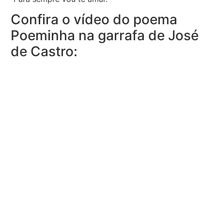
Confira o vídeo do poema
Poeminha na garrafa de José
de Castro: