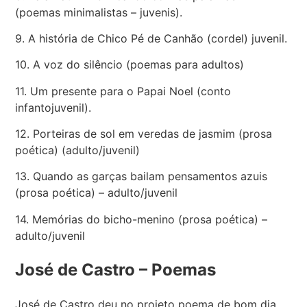
(poemas minimalistas – juvenis).
9. A história de Chico Pé de Canhão (cordel) juvenil.
10. A voz do silêncio (poemas para adultos)
11. Um presente para o Papai Noel (conto
infantojuvenil).
12. Porteiras de sol em veredas de jasmim (prosa
poética) (adulto/juvenil)
13. Quando as garças bailam pensamentos azuis
(prosa poética) – adulto/juvenil
14. Memórias do bicho-menino (prosa poética) –
adulto/juvenil
José de Castro – Poemas
José de Castro deu no projeto poema de bom dia