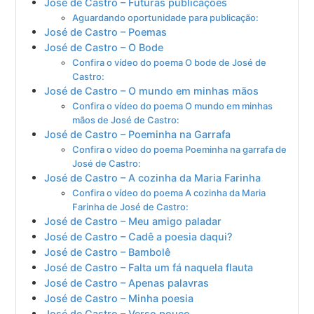
José de Castro – Futuras publicações
Aguardando oportunidade para publicação:
José de Castro – Poemas
José de Castro – O Bode
Confira o vídeo do poema O bode de José de
Castro:
José de Castro – O mundo em minhas mãos
Confira o vídeo do poema O mundo em minhas
mãos de José de Castro:
José de Castro – Poeminha na Garrafa
Confira o vídeo do poema Poeminha na garrafa de
José de Castro:
José de Castro – A cozinha da Maria Farinha
Confira o vídeo do poema A cozinha da Maria
Farinha de José de Castro:
José de Castro – Meu amigo paladar
José de Castro – Cadê a poesia daqui?
José de Castro – Bambolê
José de Castro – Falta um fá naquela flauta
José de Castro – Apenas palavras
José de Castro – Minha poesia
José de Castro – Verso pouco