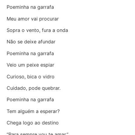
Poeminha na garrafa
Meu amor vai procurar
Sopra o vento, fura a onda
Não se deixe afundar
Poeminha na garrafa
Veio um peixe espiar
Curioso, bica o vidro
Cuidado, pode quebrar.
Poeminha na garrafa
Tem alguém a esperar?
Chega logo ao destino
“Para sempre vou te amar.”