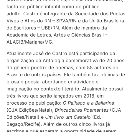
tanto do público infantil como do público
adulto. Castro é integrante da Sociedade dos Poetas
Vivos e Afins do RN – SPVA/RN e da União Brasileira
de Escritores – UBE/RN. Além de membro da
Academia de Letras, Artes e Ciências Brasil –
ALACIB/Mariana/MG.
Atualmente José de Castro está participando da
organização da Antologia comemorativa de 20 anos
do gênero poetrix de poemas, com 55 autores do
Brasil e de outros países. Ele também faz oficinas de
prosa e poesia, abordando criatividade e
imaginação no contexto literário. Atualmente possui
três livros que serão lançados em 2018, em
processo de publicação:
O Palhaço e a Bailarina
(CJA Edições/Natal),
Brincadeiras Poemantes
(CJA
Edições/Natal) e
Um livro um Castelo
(Ed.
Bagaço/Recife). Além de outros cinco livros já
escritos e que esperam a oportunidade de serem