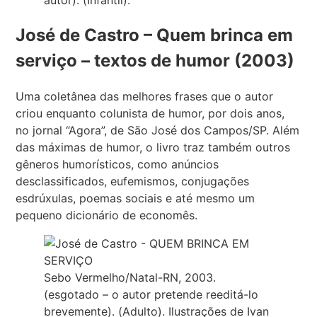
autor). (Infantil).
José de Castro – Quem brinca em
serviço – textos de humor (2003)
Uma coletânea das melhores frases que o autor
criou enquanto colunista de humor, por dois anos,
no jornal “Agora”, de São José dos Campos/SP. Além
das máximas de humor, o livro traz também outros
gêneros humorísticos, como anúncios
desclassificados, eufemismos, conjugações
esdrúxulas, poemas sociais e até mesmo um
pequeno dicionário de economês.
Sebo Vermelho/Natal-RN, 2003.
(esgotado – o autor pretende reeditá-lo
brevemente). (Adulto). Ilustrações de Ivan