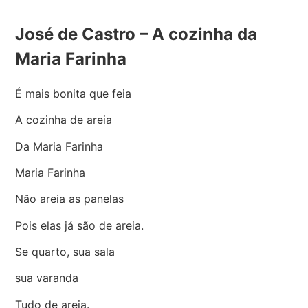
José de Castro – A cozinha da
Maria Farinha
É mais bonita que feia
A cozinha de areia
Da Maria Farinha
Maria Farinha
Não areia as panelas
Pois elas já são de areia.
Se quarto, sua sala
sua varanda
Tudo de areia.