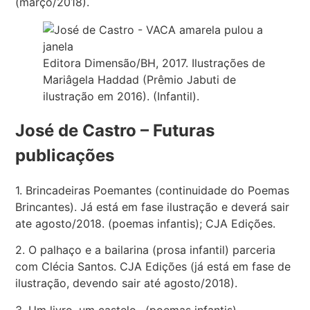
(março/2018).
Editora Dimensão/BH, 2017. Ilustrações de
Mariâgela Haddad (Prêmio Jabuti de
ilustração em 2016). (Infantil).
José de Castro – Futuras
publicações
1. Brincadeiras Poemantes (continuidade do Poemas
Brincantes). Já está em fase ilustração e deverá sair
ate agosto/2018. (poemas infantis); CJA Edições.
2. O palhaço e a bailarina (prosa infantil) parceria
com Clécia Santos. CJA Edições (já está em fase de
ilustração, devendo sair até agosto/2018).
3. Um livro, um castelo– (poemas infantis).