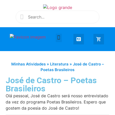
Desenhar e Colorir
Educação Infantil
Extra Curricular
Minhas Atividades
»
Literatura
»
José de Castro –
Poetas Brasileiros
José de Castro – Poetas
Brasileiros
Olá pessoal, José de Castro será nosso entrevistado
da vez do programa Poetas Brasileiros. Espero que
gostem da poesia do José de Castro!