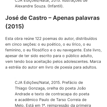
CJA Edições/Natal, 2015. Ilustrações de
Alexandre Souza. (Infantil).
José de Castro – Apenas palavras
(2015)
Esta obra reúne 122 poemas do autor, distribuídos
em cinco seções: o eu poético, o eu lírico, o eu
feminino, o eu filosófico e o eu navegante. Este livro,
apesar de ter sido escrito para o público adulto,
vem tendo boa aceitação pelos adolescentes. Marca
a estréia do autor em livro de poesia para adultos.
CJA Edições/Natal, 2015. Prefácio de
Thiago Gonzaga, orelha do poeta João
Andrade e texto de contracapa do poeta
e acadêmico Paulo de Tarso Correia de
Melo. Está em 1ª. reimpressão da primeira