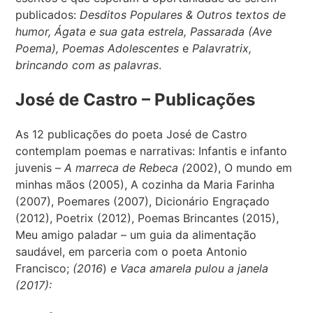
publicados:
Desditos Populares & Outros textos de
humor, Ágata e sua gata estrela, Passarada (Ave
Poema), Poemas Adolescentes
e
Palavratrix,
brincando com as palavras
.
José de Castro – Publicações
As 12 publicações do poeta José de Castro
contemplam poemas e narrativas: Infantis e infanto
juvenis –
A marreca de Rebeca (
2002), O mundo em
minhas mãos (2005), A cozinha da Maria Farinha
(2007), Poemares (2007), Dicionário Engraçado
(2012), Poetrix (2012), Poemas Brincantes (2015),
Meu amigo paladar – um guia da alimentação
saudável, em parceria com o poeta Antonio
Francisco;
(2016
)
e Vaca amarela pulou a janela
(2017):