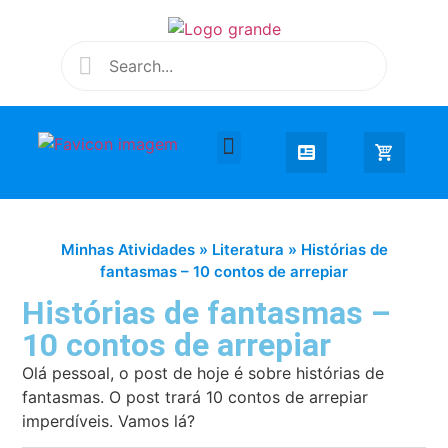
Desenhar e Colorir
Educação Infantil
Extra Curricular
Minhas Atividades
»
Literatura
»
Histórias de
fantasmas – 10 contos de arrepiar
Histórias de fantasmas –
10 contos de arrepiar
Olá pessoal, o post de hoje é sobre histórias de
fantasmas. O post trará 10 contos de arrepiar
imperdíveis. Vamos lá?