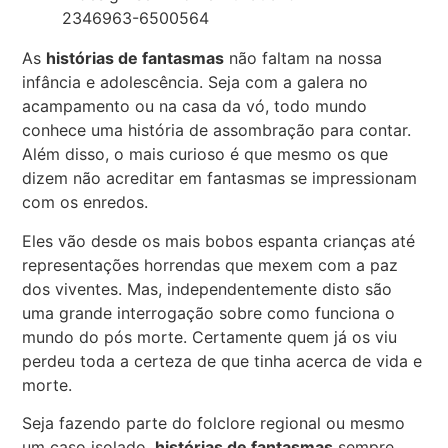
As
histórias de fantasmas
não faltam na nossa
infância e adolescência. Seja com a galera no
acampamento ou na casa da vó, todo mundo
conhece uma história de assombração para contar.
Além disso, o mais curioso é que mesmo os que
dizem não acreditar em fantasmas se impressionam
com os enredos.
Eles vão desde os mais bobos espanta crianças até
representações horrendas que mexem com a paz
dos viventes. Mas, independentemente disto são
uma grande interrogação sobre como funciona o
mundo do pós morte. Certamente quem já os viu
perdeu toda a certeza de que tinha acerca de vida e
morte.
Seja fazendo parte do folclore regional ou mesmo
um caso isolado,
histórias de fantasmas
sempre