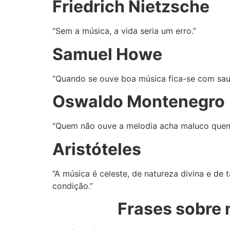
Friedrich Nietzsche
“Sem a música, a vida seria um erro.”
Samuel Howe
“Quando se ouve boa música fica-se com saud
Oswaldo Montenegro
“Quem não ouve a melodia acha maluco que
Aristóteles
“A música é celeste, de natureza divina e de 
condição.”
Frases sobre 