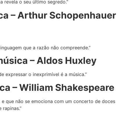
ca revela o seu último segredo.”
ca – Arthur Schopenhauer
a linguagem que a razão não compreende.”
música – Aldos Huxley
e expressar o inexprimível é a música.”
ca – William Shakespeare
i e que não se emociona com um concerto de doces
 rapinas.”