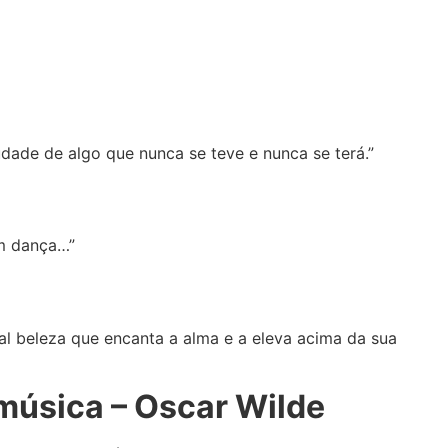
ade de algo que nunca se teve e nunca se terá.”
m dança…”
tal beleza que encanta a alma e a eleva acima da sua
música – Oscar Wilde