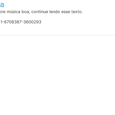
oa
bre música boa, continue lendo esse texto.