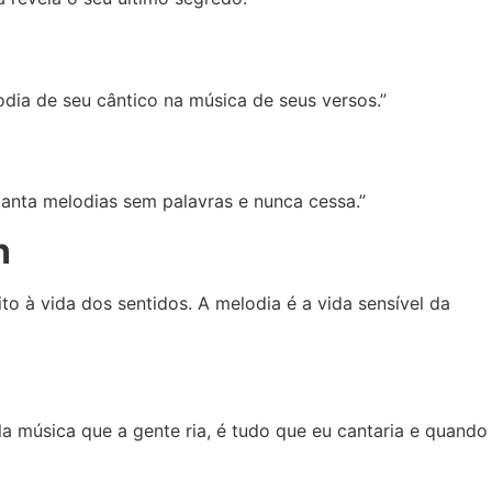
dia de seu cântico na música de seus versos.”
anta melodias sem palavras e nunca cessa.”
n
ito à vida dos sentidos. A melodia é a vida sensível da
a música que a gente ria, é tudo que eu cantaria e quando