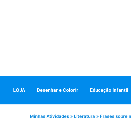
LOJA
Desenhar e Colorir
Educação Infantil
Minhas Atividades
»
Literatura
»
Frases sobre 