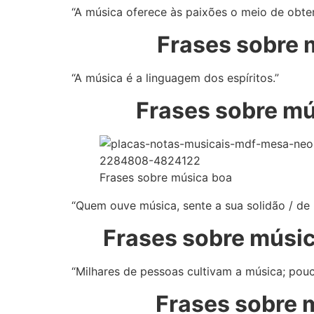
“A música oferece às paixões o meio de obter
Frases sobre m
“A música é a linguagem dos espíritos.”
Frases sobre mú
Frases sobre música boa
“Quem ouve música, sente a sua solidão / de
Frases sobre músi
“Milhares de pessoas cultivam a música; pou
Frases sobre 