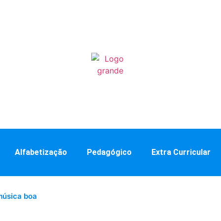
Alfabetização
Pedagógico
Extra Curricular
música boa