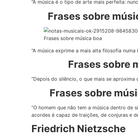
“A música é o tipo de arte mais perfeita: nun
Frases sobre músi
Frases sobre música boa
“A música exprime a mais alta filosofia num
Frases sobre 
“Depois do silêncio, o que mais se aproxima d
Frases sobre músi
“O homem que não tem a música dentro de s
acordes é capaz de traições, de conjuras e de
Friedrich Nietzsche