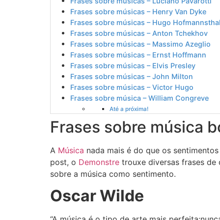
Frases sobre músicas – Luciano Pavarotti
Frases sobre músicas – Henry Van Dyke
Frases sobre músicas – Hugo Hofmannstha
Frases sobre músicas – Anton Tchekhov
Frases sobre músicas – Massimo Azeglio
Frases sobre músicas – Ernst Hoffmann
Frases sobre músicas – Elvis Presley
Frases sobre músicas – John Milton
Frases sobre músicas – Victor Hugo
Frases sobre música – William Congreve
Até a próxima!
Frases sobre música b
A
Música
nada mais é do que os sentimentos 
post, o
Demonstre
trouxe diversas frases de
sobre a música como sentimento.
Oscar Wilde
“A música é o tipo de arte mais perfeita:nunc