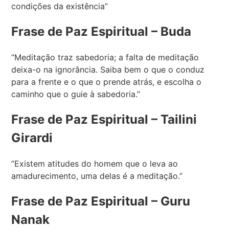
condições da existência”
Frase de Paz Espiritual – Buda
“Meditação traz sabedoria; a falta de meditação
deixa-o na ignorância. Saiba bem o que o conduz
para a frente e o que o prende atrás, e escolha o
caminho que o guie à sabedoria.”
Frase de Paz Espiritual – Tailini
Girardi
“Existem atitudes do homem que o leva ao
amadurecimento, uma delas é a meditação.”
Frase de Paz Espiritual – Guru
Nanak