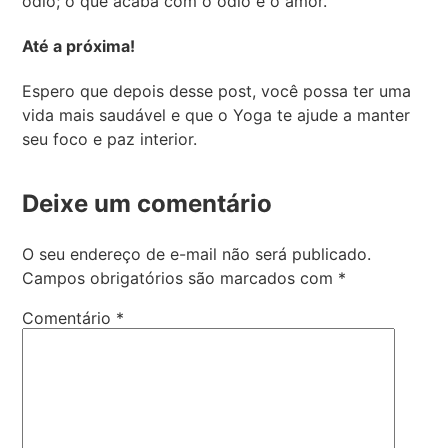
ódio; o que acaba com o ódio é o amor.”
Até a próxima!
Espero que depois desse post, você possa ter uma
vida mais saudável e que o Yoga te ajude a manter
seu foco e paz interior.
Deixe um comentário
O seu endereço de e-mail não será publicado.
Campos obrigatórios são marcados com
*
Comentário
*