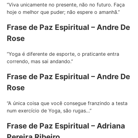
“Viva unicamente no presente, não no futuro. Faça
hoje o melhor que puder; não espere o amanhã.”
Frase de Paz Espiritual – Andre De
Rose
“Yoga é diferente de esporte, o praticante entra
correndo, mas sai andando.”
Frase de Paz Espiritual – Andre De
Rose
“A única coisa que você consegue franzindo a testa
num exercício de Yoga, são rugas…”
Frase de Paz Espiritual – Adriana
Pereira Ribeiro