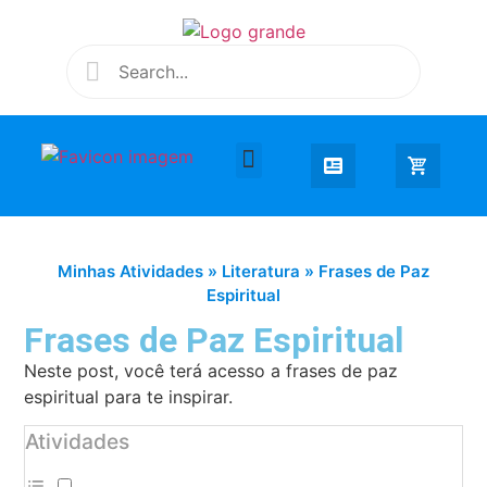
Desenhar e Colorir
Educação Infantil
Extra Curricular
Minhas Atividades
»
Literatura
»
Frases de Paz
Espiritual
Frases de Paz Espiritual
Neste post, você terá acesso a frases de paz
espiritual para te inspirar.
Atividades