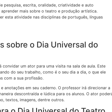
 pesquisa, escrita, oralidade, criatividade e auto
 aprender mais sobre o teatro e produção artística.
 esta atividade nas disciplinas de português, línguas
as sobre o Dia Universal do
á convidar um ator para uma visita na sala de aula. Este
alando do seu trabalho, como é o seu dia a dia, o que ele
s com a sua profissão.
s e anotações em seu caderno. O professor irá direcionar a
aneira descontraída e lúdica para os alunos. O ator poder
o, textos, imagens, dentre outros.
ra o Dia Universal do Teatro