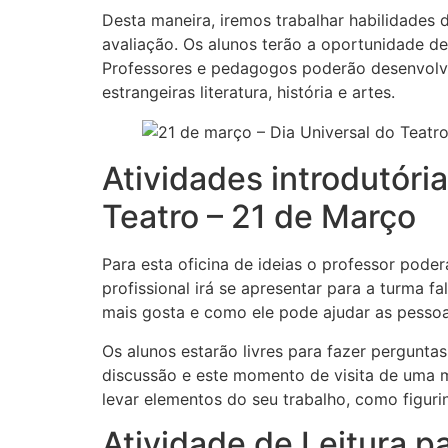
Desta maneira, iremos trabalhar habilidades de
avaliação. Os alunos terão a oportunidade de
Professores e pedagogos poderão desenvolver
estrangeiras literatura, história e artes.
Atividades introdutóri
Teatro – 21 de Março
Para esta oficina de ideias o professor poder
profissional irá se apresentar para a turma f
mais gosta e como ele pode ajudar as pessoa
Os alunos estarão livres para fazer pergunta
discussão e este momento de visita de uma m
levar elementos do seu trabalho, como figurin
Atividade de Leitura pa