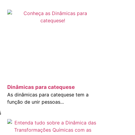
Dinâmicas para catequese
As dinâmicas para catequese tem a
função de unir pessoas...
á