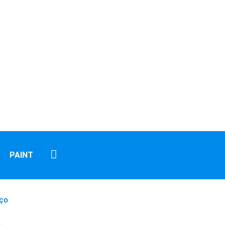
PAINT
rço