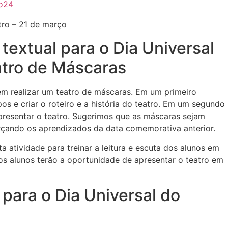
ko24
textual para o Dia Universal
atro de Máscaras
em realizar um teatro de máscaras. Em um primeiro
s e criar o roteiro e a história do teatro. Em um segundo
presentar o teatro. Sugerimos que as máscaras sejam
orçando os aprendizados da data comemorativa anterior.
ta atividade para treinar a leitura e escuta dos alunos em
e os alunos terão a oportunidade de apresentar o teatro em
 para o Dia Universal do