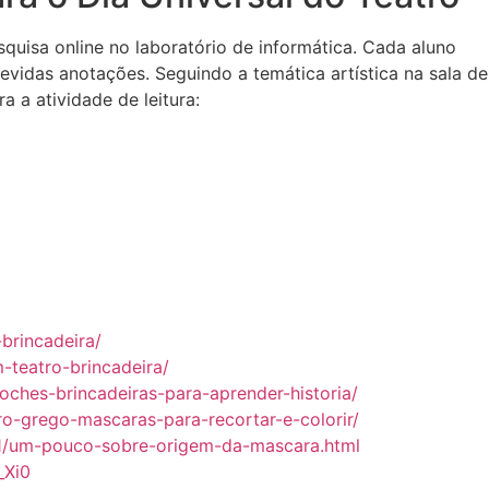
squisa online no laboratório de informática. Cada aluno
vidas anotações. Seguindo a temática artística na sala de
 a atividade de leitura:
brincadeira/
teatro-brincadeira/
oches-brincadeiras-para-aprender-historia/
atro-grego-mascaras-para-recortar-e-colorir/
01/um-pouco-sobre-origem-da-mascara.html
_Xi0