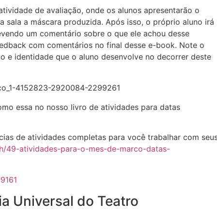
atividade de avaliação, onde os alunos apresentarão o
da sala a máscara produzida. Após isso, o próprio aluno irá
crevendo um comentário sobre o que ele achou desse
edback com comentários no final desse e-book. Note o
 e identidade que o aluno desenvolve no decorrer deste
como essa no nosso livro de atividades para datas
ias de atividades completas para você trabalhar com seu
7h/49-atividades-para-o-mes-de-marco-datas-
ia Universal do Teatro