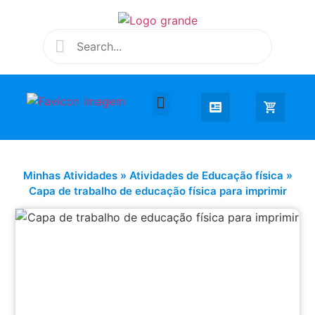
Desenhar e Colorir
Educação Infantil
Extra Curricular
Minhas Atividades
»
Atividades de Educação física
»
Capa de trabalho de educação física para imprimir