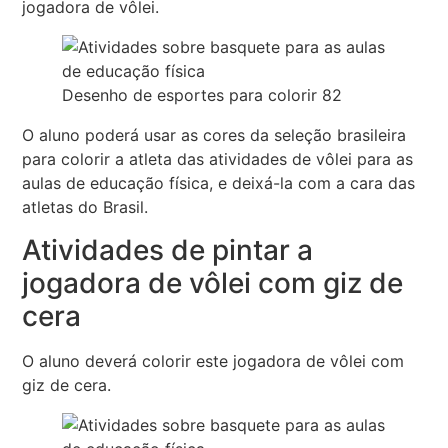
jogadora de vôlei.
Desenho de esportes para colorir 82
O aluno poderá usar as cores da seleção brasileira
para colorir a atleta das atividades de vôlei para as
aulas de educação física, e deixá-la com a cara das
atletas do Brasil.
Atividades de pintar a
jogadora de vôlei com giz de
cera
O aluno deverá colorir este jogadora de vôlei com
giz de cera.