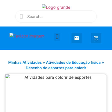
Desenhar e Colorir
Educação Infantil
Extra Curricular
Minhas Atividades
»
Atividades de Educação física
»
Desenho de esportes para colorir