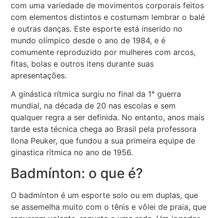
com uma variedade de movimentos corporais feitos
com elementos distintos e costumam lembrar o balé
e outras danças. Este esporte está inserido no
mundo olímpico desde o ano de 1984, e é
comumente reproduzido por mulheres com arcos,
fitas, bolas e outros itens durante suas
apresentações.
A ginástica rítmica surgiu no final da 1° guerra
mundial, na década de 20 nas escolas e sem
qualquer regra a ser definida. No entanto, anos mais
tarde esta técnica chega ao Brasil pela professora
Ilona Peuker, que fundou a sua primeira equipe de
ginastica rítmica no ano de 1956.
Badmínton: o que é?
O badmínton é um esporte solo ou em duplas, que
se assemelha muito com o tênis e vôlei de praia, que