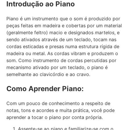
Introdução ao Piano
Piano é um instrumento que o som é produzido por
peças feitas em madeira e cobertas por um material
(geralmente feltro) macio e designados
martelos
, e
sendo ativados através de um teclado, tocam nas
cordas esticadas e presas numa estrutura rígida de
madeira ou metal. As cordas vibram e produzem o
som. Como instrumento de cordas percutidas por
mecanismo ativado por um teclado, o piano é
semelhante ao clavicórdio e ao cravo.
Como Aprender Piano:
Com um pouco de conhecimento a respeito de
notas, tons e acordes e muita prática, você pode
aprender a tocar o piano por conta própria.
Assente-se ao piano e familiarize-se com o