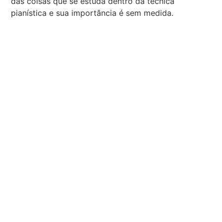
das coisas que se estuda dentro da técnica
pianística e sua importância é sem medida.