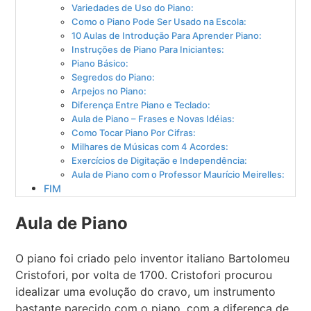
Variedades de Uso do Piano:
Como o Piano Pode Ser Usado na Escola:
10 Aulas de Introdução Para Aprender Piano:
Instruções de Piano Para Iniciantes:
Piano Básico:
Segredos do Piano:
Arpejos no Piano:
Diferença Entre Piano e Teclado:
Aula de Piano – Frases e Novas Idéias:
Como Tocar Piano Por Cifras:
Milhares de Músicas com 4 Acordes:
Exercícios de Digitação e Independência:
Aula de Piano com o Professor Maurício Meirelles:
FIM
Aula de Piano
O piano foi criado pelo inventor italiano Bartolomeu
Cristofori, por volta de 1700. Cristofori procurou
idealizar uma evolução do cravo, um instrumento
bastante parecido com o piano, com a diferença de