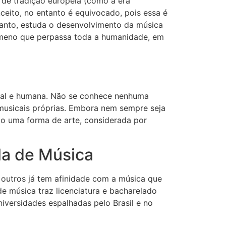
s de tradição europeia (como a era
nceito, no entanto é equivocado, pois essa é
ntanto, estuda o desenvolvimento da música
nômeno que perpassa toda a humanidade, em
ural e humana. Não se conhece nenhuma
musicais próprias. Embora nem sempre seja
mo uma forma de arte, considerada por
la de Música
outros já tem afinidade com a música que
de música traz licenciatura e bacharelado
versidades espalhadas pelo Brasil e no