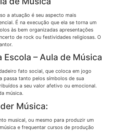
la de Música
sso a atuação é seu aspecto mais
ncial. É na execução que ela se torna um
solos às bem organizadas apresentações
certo de rock ou festividades religiosas. O
antor.
 Escola – Aula de Música
dadeiro fato social, que coloca em jogo
ca passa tanto pelos símbolos de sua
ribuídos a seu valor afetivo ou emocional.
da música.
nder Música:
nto musical, ou mesmo para produzir um
e música e frequentar cursos de produção