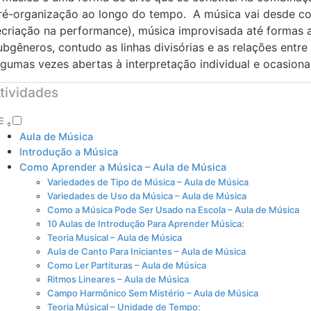
ré-organização ao longo do tempo. A música vai desde co
ecriação na performance), música improvisada até formas a
ubgêneros, contudo as linhas divisórias e as relações entre
lgumas vezes abertas à interpretação individual e ocasion
tividades
Aula de Música
Introdução a Música
Como Aprender a Música – Aula de Música
Variedades de Tipo de Música – Aula de Música
Variedades de Uso da Música – Aula de Música
Como a Música Pode Ser Usado na Escola – Aula de Música
10 Aulas de Introdução Para Aprender Música:
Teoria Musical – Aula de Música
Aula de Canto Para Iniciantes – Aula de Música
Como Ler Partituras – Aula de Música
Ritmos Lineares – Aula de Música
Campo Harmônico Sem Mistério – Aula de Música
Teoria Músical – Unidade de Tempo: