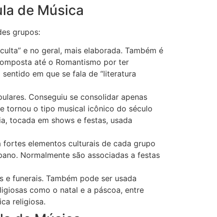
ula de Música
des grupos:
“culta” e no geral, mais elaborada. Também é
composta até o Romantismo por ter
entido em que se fala de “literatura
pulares. Conseguiu se consolidar apenas
e tornou o tipo musical icônico do século
ia, tocada em shows e festas, usada
a fortes elementos culturais de cada grupo
rbano. Normalmente são associadas a festas
sas e funerais. Também pode ser usada
ligiosas como o natal e a páscoa, entre
ca religiosa.