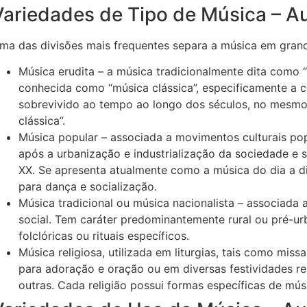
Variedades de Tipo de Música – A
ma das divisões mais frequentes separa a música em gran
Música erudita – a música tradicionalmente dita como 
conhecida como “música clássica”, especificamente a 
sobrevivido ao tempo ao longo dos séculos, no mesmo s
clássica”.
Música popular – associada a movimentos culturais po
após a urbanização e industrialização da sociedade e s
XX. Se apresenta atualmente como a música do dia a d
para dança e socialização.
Música tradicional ou música nacionalista – associada 
social. Tem caráter predominantemente rural ou pré-u
folclóricas ou rituais específicos.
Música religiosa, utilizada em liturgias, tais como mis
para adoração e oração ou em diversas festividades re
outras. Cada religião possui formas específicas de músi