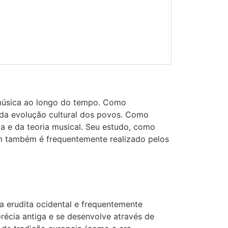
 música ao longo do tempo. Como
do da evolução cultural dos povos. Como
ia e da teoria musical. Seu estudo, como
rém também é frequentemente realizado pelos
a erudita ocidental e frequentemente
Grécia antiga e se desenvolve através de