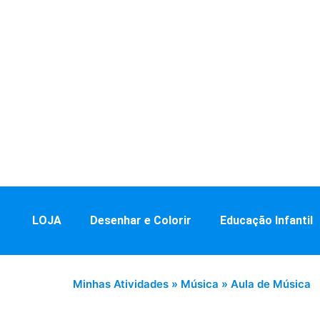
LOJA
Desenhar e Colorir
Educação Infantil
Minhas Atividades
»
Música
»
Aula de Música