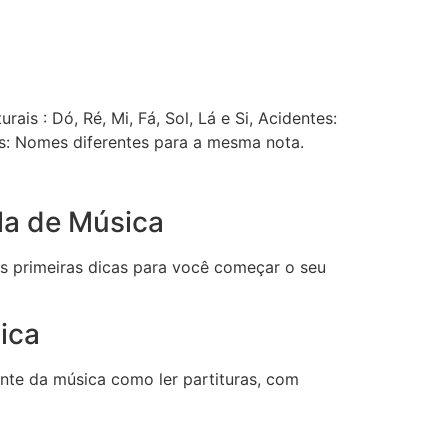
ais : Dó, Ré, Mi, Fá, Sol, Lá e Si, Acidentes:
s: Nomes diferentes para a mesma nota.
ula de Música
s primeiras dicas para você começar o seu
ica
ante da música como ler partituras, com