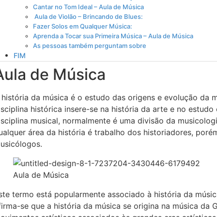
Cantar no Tom Ideal – Aula de Música
Aula de Violão – Brincando de Blues:
Fazer Solos em Qualquer Música:
Aprenda a Tocar sua Primeira Música – Aula de Música
As pessoas também perguntam sobre
FIM
Aula de Música
 história da música é o estudo das origens e evolução da
isciplina histórica insere-se na história da arte e no estu
isciplina musical, normalmente é uma divisão da musicolog
ualquer área da história é trabalho dos historiadores, po
usicólogos.
Aula de Música
ste termo está popularmente associado à história da músic
firma-se que a história da música se origina na música da 