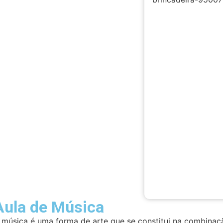
Aula de Música
 música é uma forma de arte que se constitui na combinaç