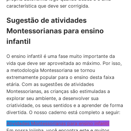
característica que deve ser corrigida.
Sugestão de atividades
Montessorianas para ensino
infantil
O ensino infantil é uma fase muito importante da
vida que deve ser aproveitada ao máximo. Por isso,
a metodologia Montessoriana se tornou
extremamente popular para o ensino desta faixa
etária. Com as sugestões de atividades
Montessorianas, as crianças são estimuladas a
explorar seu ambiente, a desenvolver sua
criatividade, os seus sentidos e a aprender de forma
divertida. O nosso caderno está completo a seguir:
Atividades Montessorianas para ensino infantil
Em nossa lojinha, você encontra este e muitos