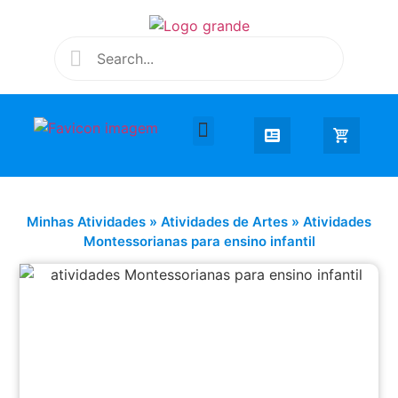
Desenhar e Colorir
Educação Infantil
Extra Curricular
Minhas Atividades
»
Atividades de Artes
»
Atividades
Montessorianas para ensino infantil