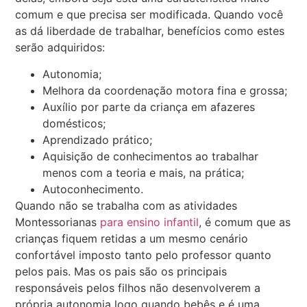
comum e que precisa ser modificada. Quando você
as dá liberdade de trabalhar, benefícios como estes
serão adquiridos:
Autonomia;
Melhora da coordenação motora fina e grossa;
Auxílio por parte da criança em afazeres
domésticos;
Aprendizado prático;
Aquisição de conhecimentos ao trabalhar
menos com a teoria e mais, na prática;
Autoconhecimento.
Quando não se trabalha com as atividades
Montessorianas
para ensino infantil
, é comum que as
crianças fiquem retidas a um mesmo cenário
confortável imposto tanto pelo professor quanto
pelos pais. Mas os pais são os principais
responsáveis pelos filhos não desenvolverem a
própria autonomia logo quando bebês e é uma