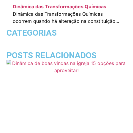
Dinâmica das Transformações Químicas
Dinâmica das Transformações Químicas
ocorrem quando há alteração na constituição...
CATEGORIAS
POSTS RELACIONADOS