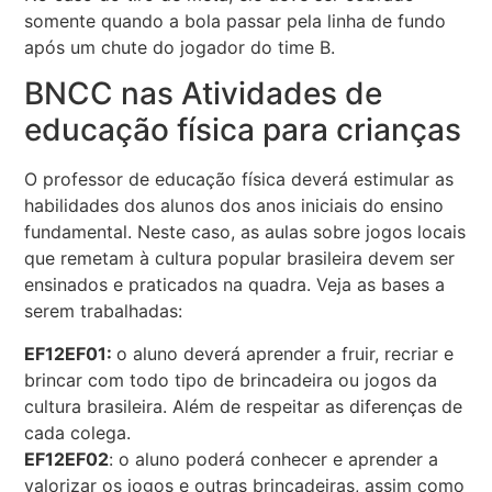
somente quando a bola passar pela linha de fundo
após um chute do jogador do time B.
BNCC nas Atividades de
educação física para crianças
O professor de educação física deverá estimular as
habilidades dos alunos dos anos iniciais do ensino
fundamental. Neste caso, as aulas sobre jogos locais
que remetam à cultura popular brasileira devem ser
ensinados e praticados na quadra. Veja as bases a
serem trabalhadas:
EF12EF01:
o aluno deverá aprender a fruir, recriar e
brincar com todo tipo de brincadeira ou jogos da
cultura brasileira. Além de respeitar as diferenças de
cada colega.
EF12EF02
: o aluno poderá conhecer e aprender a
valorizar os jogos e outras brincadeiras, assim como