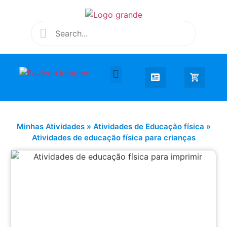
Desenhar e Colorir
Educação Infantil
Extra Curricular
Minhas Atividades
»
Atividades de Educação física
»
Atividades de educação física para crianças