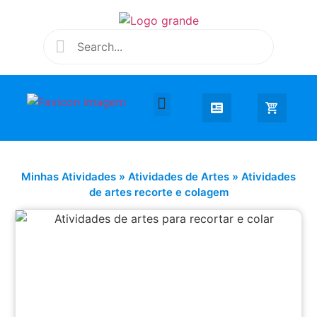
Desenhar e Colorir
Educação Infantil
Extra Curricular
Minhas Atividades
»
Atividades de Artes
»
Atividades
de artes recorte e colagem