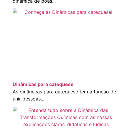
dinâmica de boas...
Dinâmicas para catequese
As dinâmicas para catequese tem a função de
unir pessoas...